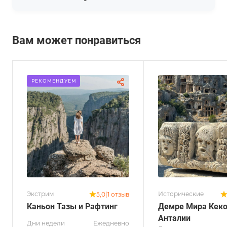
Вам может понравиться
РЕКОМЕНДУЕМ
Экстрим
Исторические
5,0
|
1 отзыв
Каньон Тазы и Рафтинг
Демре Мира Кеко
Анталии
Дни недели
Ежедневно