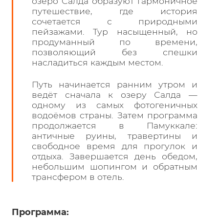
озеро Салда образуют гармоничное
путешествие, где история
сочетается с природными
пейзажами. Тур насыщенный, но
продуманный по времени,
позволяющий без спешки
насладиться каждым местом.
Путь начинается ранним утром и
ведёт сначала к озеру Салда —
одному из самых фотогеничных
водоёмов страны. Затем программа
продолжается в Памуккале:
античные руины, травертины и
свободное время для прогулок и
отдыха. Завершается день обедом,
небольшим шопингом и обратным
трансфером в отель.
Программа: