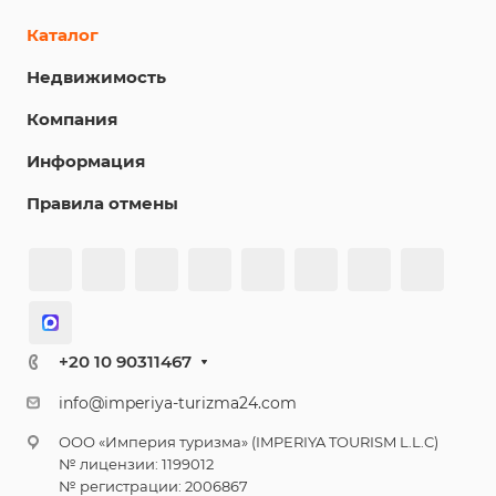
Каталог
Недвижимость
Компания
Информация
Правила отмены
+20 10 90311467
info@imperiya-turizma24.com
ООО «Империя туризма» (IMPERIYA TOURISM L.L.C)
№ лицензии: 1199012
№ регистрации: 2006867