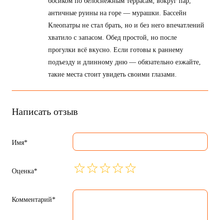
босиком по белоснежным террасам, вокруг пар,
античные руины на горе — мурашки. Бассейн
Клеопатры не стал брать, но и без него впечатлений
хватило с запасом. Обед простой, но после
прогулки всё вкусно. Если готовы к раннему
подъезду и длинному дню — обязательно езжайте,
такие места стоит увидеть своими глазами.
Написать отзыв
Имя*
Оценка*
Комментарий*