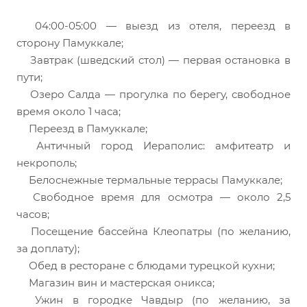
04:00-05:00 — выезд из отеля, переезд в
сторону Памуккале;
Завтрак (шведский стол) — первая остановка в
пути;
Озеро Салда — прогулка по берегу, свободное
время около 1 часа;
Переезд в Памуккале;
Античный город Иераполис: амфитеатр и
некрополь;
Белоснежные термальные террасы Памуккале;
Свободное время для осмотра — около 2,5
часов;
Посещение бассейна Клеопатры (по желанию,
за доплату);
Обед в ресторане с блюдами турецкой кухни;
Магазин вин и мастерская оникса;
Ужин в городке Чавдыр (по желанию, за