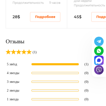
Дни недели
Продолжительность
11 часов
Продолжительность
28
$
45
$
Подробнее
Подр
Отзывы
(1)
5 звёзд
(1)
4 звезды
(0)
3 звезды
(0)
2 звезды
(0)
1 звезда
(0)