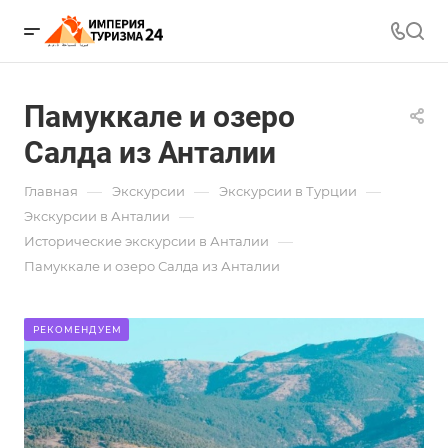
Памуккале и озеро
Салда из Анталии
—
—
—
Главная
Экскурсии
Экскурсии в Турции
—
Экскурсии в Анталии
—
Исторические экскурсии в Анталии
Памуккале и озеро Салда из Анталии
РЕКОМЕНДУЕМ