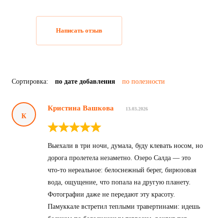
Написать отзыв
Сортировка:
по дате добавления
по полезности
Кристина Вашкова
13.03.2026
К
Выехали в три ночи, думала, буду клевать носом, но
дорога пролетела незаметно. Озеро Салда — это
что-то нереальное: белоснежный берег, бирюзовая
вода, ощущение, что попала на другую планету.
Фотографии даже не передают эту красоту.
Памуккале встретил теплыми травертинами: идешь