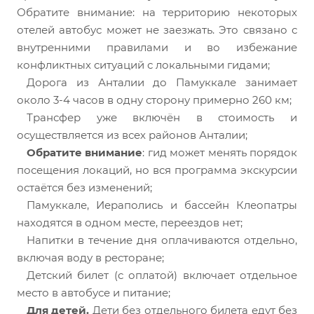
Обратите внимание: на территорию некоторых
отелей автобус может не заезжать. Это связано с
внутренними правилами и во избежание
конфликтных ситуаций с локальными гидами;
Дорога из Анталии до Памуккале занимает
около 3-4 часов в одну сторону примерно 260 км;
Трансфер уже включён в стоимость и
осуществляется из всех районов Анталии;
Обратите внимание
: гид может менять порядок
посещения локаций, но вся программа экскурсии
остаётся без изменений;
Памуккале, Иераполись и бассейн Клеопатры
находятся в одном месте, переездов нет;
Напитки в течение дня оплачиваются отдельно,
включая воду в ресторане;
Детский билет (с оплатой) включает отдельное
место в автобусе и питание;
Для детей.
Дети без отдельного билета едут без