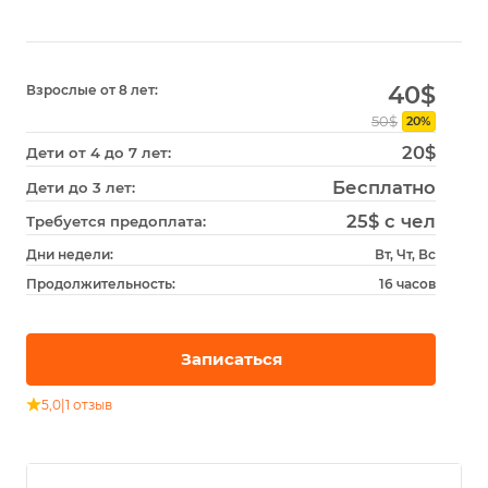
40
$
Взрослые от 8 лет:
50$
20%
20$
Дети от 4 до 7 лет:
Бесплатно
Дети до 3 лет:
25$ с чел
Требуется предоплата:
Дни недели:
Вт, Чт, Вс
Продолжительность:
16 часов
Записаться
5,0
|
1 отзыв