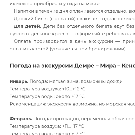
их можно приобрести у гида на месте;
Напитки в течение дня оплачиваются отдельно, вк
Детский билет (с оплатой) включает отдельное мес
Для детей.
Дети без отдельного билета едут без 
нужно отдельное кресло — оформляйте ребёнка как
Оплата производится в день экскурсии — прин
оплатить картой (уточняется при бронировании).
Погода на экскурсии Демре – Мира – Кек
Январь.
Погода: мягкая зима, возможны дожди
Температура воздуха: +10…+16 °C
Температура воды: около +17 °C
Рекомендация: экскурсия возможна, но морская час
Февраль.
Погода: прохладно, переменная облачнос
Температура воздуха: +11…+17 °C
Температура воды: около +17 °C