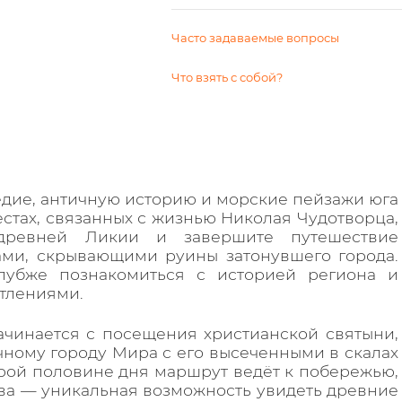
Часто задаваемые вопросы
Что взять с собой?
едие, античную историю и морские пейзажи юга
естах, связанных с жизнью Николая Чудотворца,
древней Ликии и завершите путешествие
ами, скрывающими руины затонувшего города.
глубже познакомиться с историей региона и
тлениями.
чинается с посещения христианской святыни,
чному городу Мира с его высеченными в скалах
рой половине дня маршрут ведёт к побережью,
кова — уникальная возможность увидеть древние