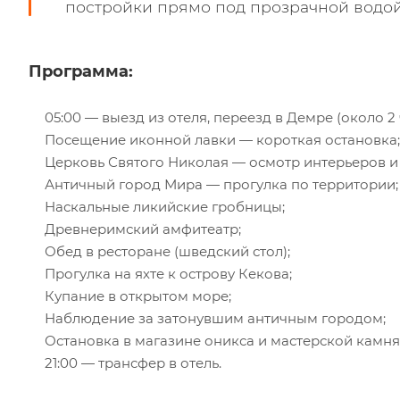
постройки прямо под прозрачной водой
Программа:
05:00 — выезд из отеля, переезд в Демре (около 2 
Посещение иконной лавки — короткая остановка;
Церковь Святого Николая — осмотр интерьеров и
Античный город Мира — прогулка по территории;
Наскальные ликийские гробницы;
Древнеримский амфитеатр;
Обед в ресторане (шведский стол);
Прогулка на яхте к острову Кекова;
Купание в открытом море;
Наблюдение за затонувшим античным городом;
Остановка в магазине оникса и мастерской камня
21:00 — трансфер в отель.