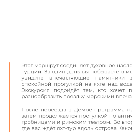
Этот маршрут соединяет духовное насл
Турции. За один день вы побываете в м
увидите впечатляющие памятники 
спокойной прогулкой на яхте над вод
Экскурсия подойдёт тем, кто хочет 
разнообразить поездку морскими впеча
После переезда в Демре программа на
затем продолжается прогулкой по анти
гробницами и римским театром. Во вто
где вас ждёт яхт-тур вдоль острова Ке