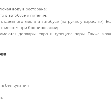
лючая воду в ресторане;
то в автобусе и питание;
отдельного места в автобусе (на руках у взрослых). Ес
 с местом при бронировании;
имаются доллары, евро и турецкие лиры. Также мож
ова
ть без купания
ть