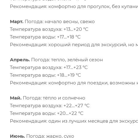
Рекомендация: комфортно для прогулок, без купан
Март.
Погода: начало весны, свежо
Температура воздуха: +13…+20 °C
Температура воды: +17…+18 °C
Рекомендация: хороший период для экскурсий, но 
Апрель.
Погода: тепло, зелёный сезон
Температура воздуха: +17…+23 °C
Температура воды: +18…+19 °C
Рекомендация: комфортно для поездки, возможны 
Май.
Погода: тёпло и солнечно
Температура воздуха: +22…+27 °C
Температура воды: +20…+22 °C
Рекомендация: один из лучших месяцев для экскур
Июнь.
Погода: жарко, сухо