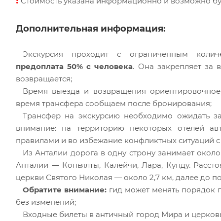
!
Стоимость указана информационно и возможно буде
Дополнительная информация:
Экскурсия проходит с ограниченным колич
предоплата 50% с человека
. Она закрепляет за 
возвращается;
Время выезда и возвращения ориентировочное 
время трансфера сообщаем после бронирования;
Трансфер на экскурсию необходимо ожидать за
внимание: на территорию некоторых отелей ав
правилами и во избежание конфликтных ситуаций с
Из Анталии дорога в одну строну занимает около
Анталии — Коньялты, Калейчи, Лара, Кунду. Расс
церкви Святого Николая — около 2,7 км, далее до п
Обратите внимание:
гид может менять порядок 
без изменений;
Входные билеты в античный город Мира и церков