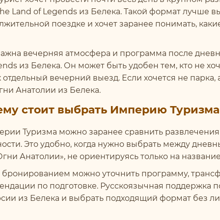
he Land of Legends из Белека. Такой формат лучше вы
лжительной поездке и хочет заранее понимать, каки
важна вечерняя атмосфера и программа после дневно
ends из Белека. Он может быть удобен тем, кто не хоч
к отдельный вечерний выезд. Если хочется не парка,
гни Анатолии из Белека.
ему стоит выбрать Империю Туризма
ерии Туризма можно заранее сравнить развлечения 
ности. Это удобно, когда нужно выбрать между дневн
Огни Анатолии», не ориентируясь только на названи
 бронированием можно уточнить программу, трансфер
ендации по подготовке. Русскоязычная поддержка по
рсии из Белека и выбрать подходящий формат без л