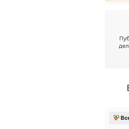
Пуб
дел
Вс