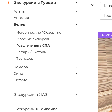
Экскурсии в Турции
Цена
Аланья
Прод
Анталия
Белек
Исторические / Обзорные
РЕКОМ
Морские экскурсии
Развлечения / СПА
Сафари / Экстрим
Трансфер
Кемера
Сиде
Фетхие
Экскурсии в ОАЭ
Экскурсии в Таиланде