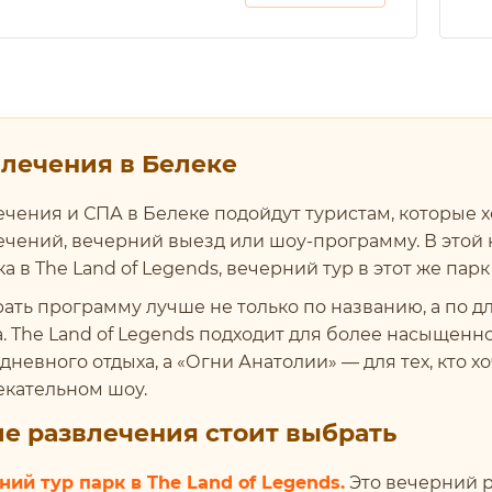
лечения в Белеке
ечения и СПА в Белеке подойдут туристам, которые х
ечений, вечерний выезд или шоу-программу. В этой
а в The Land of Legends, вечерний тур в этот же пар
ать программу лучше не только по названию, а по д
а. The Land of Legends подходит для более насыщен
дневного отдыха, а «Огни Анатолии» — для тех, кто х
екательном шоу.
е развлечения стоит выбрать
ний тур парк в The Land of Legends.
Это вечерний р