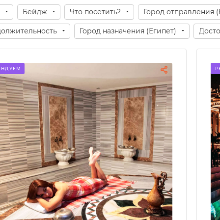
Бейдж
Что посетить?
Город отправления (
олжительность
Город назначения (Египет)
Досто
ЕНДУЕМ
Р