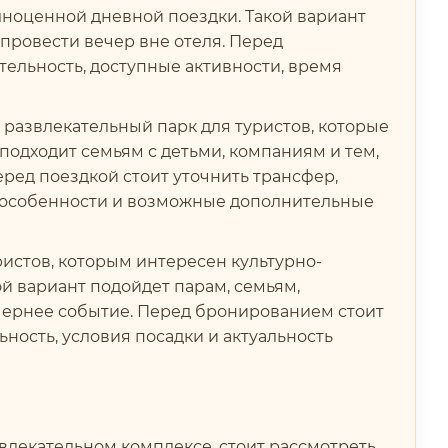
лноценной дневной поездки. Такой вариант
 провести вечер вне отеля. Перед
тельность, доступные активности, время
 развлекательный парк для туристов, которые
 подходит семьям с детьми, компаниям и тем,
ред поездкой стоит уточнить трансфер,
е особенности и возможные дополнительные
истов, которым интересен культурно-
й вариант подойдет парам, семьям,
вечернее событие. Перед бронированием стоит
ьность, условия посадки и актуальность
звлекательном комплексе, стоит рассмотреть