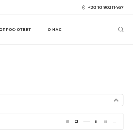
+20 10 90311467
ОПРОС-ОТВЕТ
О НАС