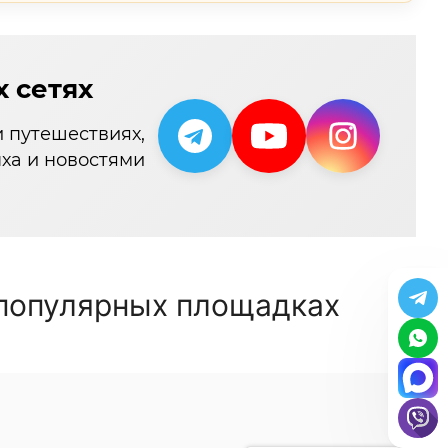
х сетях
 путешествиях,
ха и новостями
 популярных площадках