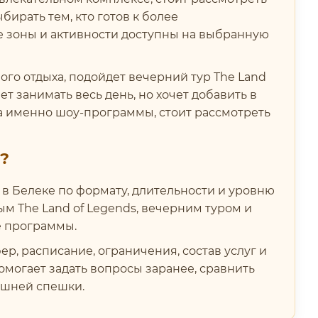
бирать тем, кто готов к более
е зоны и активности доступны на выбранную
го отдыха, подойдет вечерний тур The Land
ет занимать весь день, но хочет добавить в
 а именно шоу-программы, стоит рассмотреть
?
в Белеке по формату, длительности и уровню
ым The Land of Legends, вечерним туром и
е программы.
, расписание, ограничения, состав услуг и
могает задать вопросы заранее, сравнить
ишней спешки.