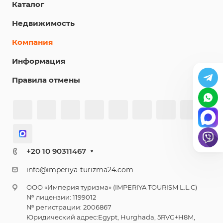
Каталог
Недвижимость
Компания
Информация
Правила отмены
+20 10 90311467
info@imperiya-turizma24.com
ООО «Империя туризма» (IMPERIYA TOURISM L.L.C)
№ лицензии: 1199012
№ регистрации: 2006867
Юридический адрес:Egypt, Hurghada, 5RVG+H8M,