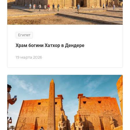
Египет
Храм богини Хатхор в Дендере
19 марта 2026