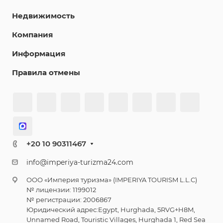
Недвижимость
Компания
Информация
Правила отмены
+20 10 90311467
info@imperiya-turizma24.com
ООО «Империя туризма» (IMPERIYA TOURISM L.L.C)
№ лицензии: 1199012
№ регистрации: 2006867
Юридический адрес:Egypt, Hurghada, 5RVG+H8M,
Unnamed Road, Touristic Villages, Hurghada 1, Red Sea