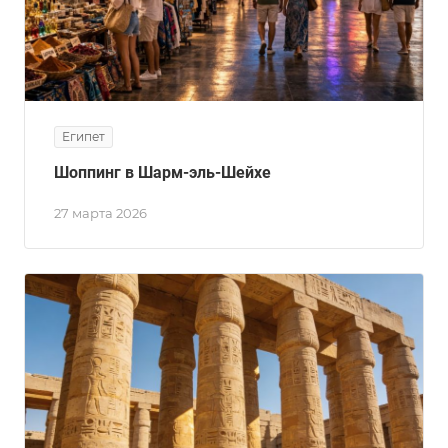
Египет
Шоппинг в Шарм-эль-Шейхе
27 марта 2026