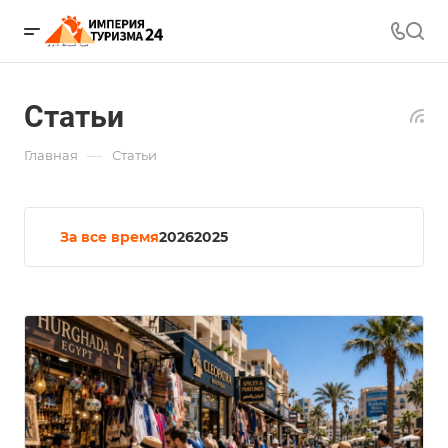
Статьи
—
Главная
Статьи
За все время
2026
2025