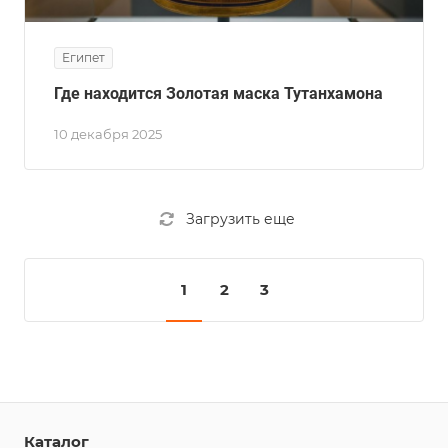
Египет
Где находится Золотая маска Тутанхамона
10 декабря 2025
Загрузить еще
1
2
3
Каталог