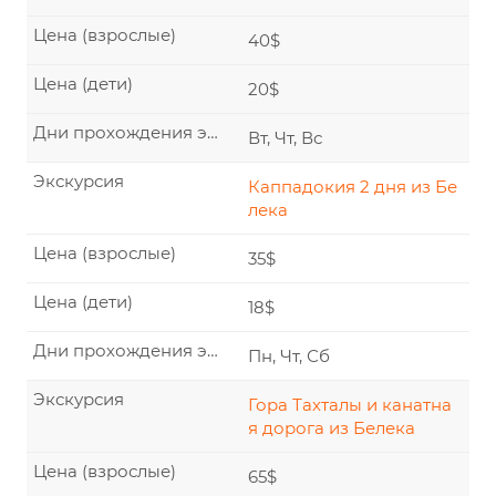
Цена (взрослые)
40$
Цена (дети)
20$
Дни прохождения экскурсии
Вт, Чт, Вс
Экскурсия
Каппадокия 2 дня из Бе
лека
Цена (взрослые)
35$
Цена (дети)
18$
Дни прохождения экскурсии
Пн, Чт, Сб
Экскурсия
Гора Тахталы и канатна
я дорога из Белека
Цена (взрослые)
65$