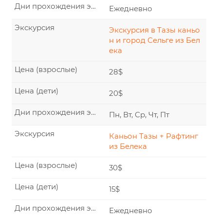
Дни прохождения экскурсии
Ежедневно
Экскурсия
Экскурсия в Тазы каньо
н и город Сельге из Бел
ека
Цена (взрослые)
28$
Цена (дети)
20$
Дни прохождения экскурсии
Пн, Вт, Ср, Чт, Пт
Экскурсия
Каньон Тазы + Рафтинг
из Белека
Цена (взрослые)
30$
Цена (дети)
15$
Дни прохождения экскурсии
Ежедневно