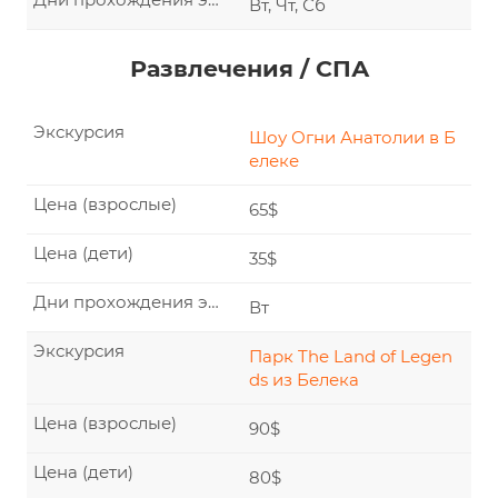
Вт, Чт, Сб
Развлечения / СПА
Экскурсия
Шоу Огни Анатолии в Б
елеке
Цена (взрослые)
65$
Цена (дети)
35$
Дни прохождения экскурсии
Вт
Экскурсия
Парк The Land of Legen
ds из Белека
Цена (взрослые)
90$
Цена (дети)
80$