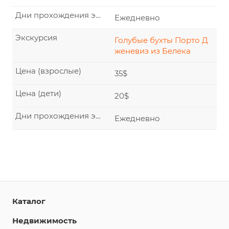
Дни прохождения экскурсии
Ежедневно
Экскурсия
Голубые бухты Порто Д
женевиз из Белека
Цена (взрослые)
35$
Цена (дети)
20$
Дни прохождения экскурсии
Ежедневно
Каталог
Недвижимость