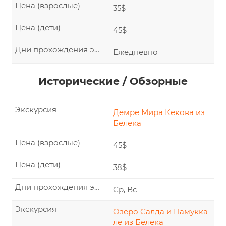
Цена (взрослые)
35$
Цена (дети)
45$
Дни прохождения экскурсии
Ежедневно
Исторические / Обзорные
Экскурсия
Демре Мира Кекова из
Белека
Цена (взрослые)
45$
Цена (дети)
38$
Дни прохождения экскурсии
Ср, Вс
Экскурсия
Озеро Салда и Памукка
ле из Белека