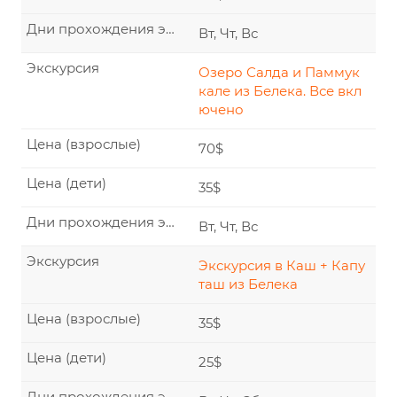
Дни прохождения экскурсии
Вт, Чт, Вс
Экскурсия
Озеро Салда и Паммук
кале из Белека. Все вкл
ючено
Цена (взрослые)
70$
Цена (дети)
35$
Дни прохождения экскурсии
Вт, Чт, Вс
Экскурсия
Экскурсия в Каш + Капу
таш из Белека
Цена (взрослые)
35$
Цена (дети)
25$
Дни прохождения экскурсии