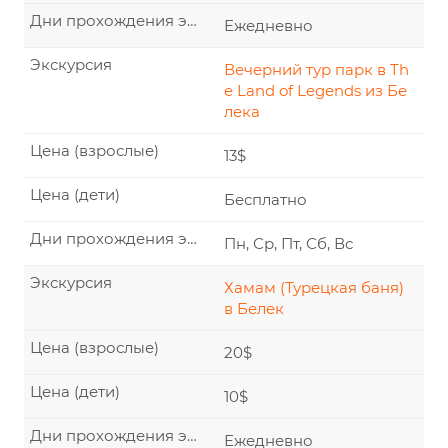
Дни прохождения экскурсии
Ежедневно
Экскурсия
Вечерний тур парк в Th
e Land of Legends из Бе
лека
Цена (взрослые)
13$
Цена (дети)
Бесплатно
Дни прохождения экскурсии
Пн, Ср, Пт, Сб, Вс
Экскурсия
Хамам (Турецкая баня)
в Белек
Цена (взрослые)
20$
Цена (дети)
10$
Дни прохождения экскурсии
Ежедневно