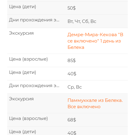
Цена (дети)
50$
Дни прохождения экскурсии
Вт, Чт, Сб, Вс
Экскурсия
Демре-Мира-Кекова "В
се включено" 1 день из
Белека
Цена (взрослые)
85$
Цена (дети)
40$
Дни прохождения экскурсии
Ср, Вс
Экскурсия
Паммуккале из Белека.
Все включено
Цена (взрослые)
68$
Цена (дети)
40$