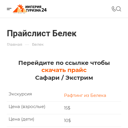
Прайслист Белек
—
Главная
Белек
Перейдите по ссылке чтобы
скачать прайс
Сафари / Экстрим
Экскурсия
Рафтинг из Белека
Цена (взрослые)
15$
Цена (дети)
10$