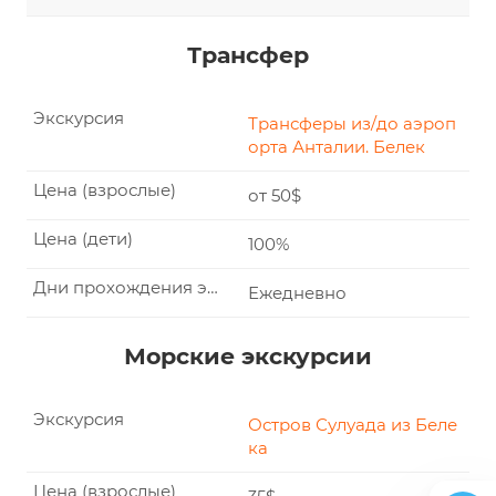
Трансфер
Экскурсия
Трансферы из/до аэроп
орта Анталии. Белек
Цена (взрослые)
от 50$
Цена (дети)
100%
Дни прохождения экскурсии
Ежедневно
Морские экскурсии
Экскурсия
Остров Сулуада из Беле
ка
Цена (взрослые)