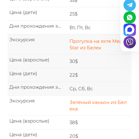
35$
Цена (дети)
25$
Дни прохождения экскурсии
Вт, Пт, Вс
Экскурсия
Прогулка на яхте Mega
Star из Белек
Цена (взрослые)
30$
Цена (дети)
22$
Дни прохождения экскурсии
Ср, Сб, Вс
Экскурсия
Зелёный каньон из Бел
ека
Цена (взрослые)
38$
Цена (дети)
20$