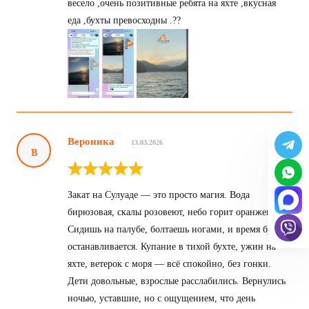
весело ,очень позитивные ребята на яхте ,вкусная
еда ,бухты превосходны .??
Вероника
13.03.2026
В
Закат на Сулуаде — это просто магия. Вода
бирюзовая, скалы розовеют, небо горит оранжевым.
Сидишь на палубе, болтаешь ногами, и время будто
останавливается. Купание в тихой бухте, ужин на
яхте, ветерок с моря — всё спокойно, без гонки.
Дети довольные, взрослые расслабились. Вернулись
ночью, уставшие, но с ощущением, что день