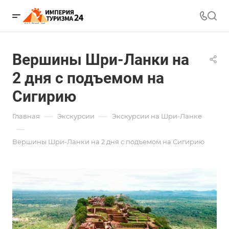
Вершины Шри-Ланки на
2 дня с подъемом на
Сигирию
—
—
Главная
Экскурсии
Экскурсии на Шри-Ланке
—
Вершины Шри-Ланки на 2 дня с подъемом на Сигирию