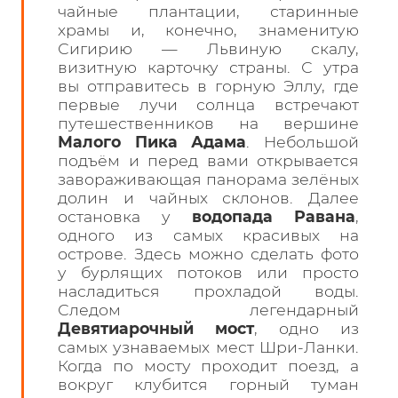
чайные плантации, старинные
храмы и, конечно, знаменитую
Сигирию — Львиную скалу,
визитную карточку страны. С утра
вы отправитесь в горную Эллу, где
первые лучи солнца встречают
путешественников на вершине
Малого Пика Адама
. Небольшой
подъём и перед вами открывается
завораживающая панорама зелёных
долин и чайных склонов. Далее
остановка у
водопада Равана
,
одного из самых красивых на
острове. Здесь можно сделать фото
у бурлящих потоков или просто
насладиться прохладой воды.
Следом легендарный
Девятиарочный мост
, одно из
самых узнаваемых мест Шри-Ланки.
Когда по мосту проходит поезд, а
вокруг клубится горный туман