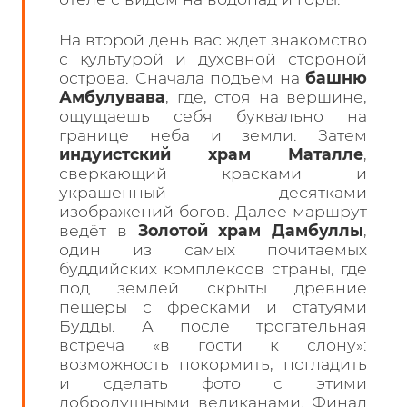
На второй день вас ждёт знакомство
с культурой и духовной стороной
острова. Сначала подъем на
башню
Амбулувава
, где, стоя на вершине,
ощущаешь себя буквально на
границе неба и земли. Затем
индуистский храм Маталле
,
сверкающий красками и
украшенный десятками
изображений богов. Далее маршрут
ведёт в
Золотой храм Дамбуллы
,
один из самых почитаемых
буддийских комплексов страны, где
под землёй скрыты древние
пещеры с фресками и статуями
Будды. А после трогательная
встреча «в гости к слону»:
возможность покормить, погладить
и сделать фото с этими
добродушными великанами. Финал