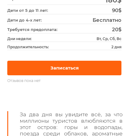
90$
Дети от 5 до 11 лет:
Бесплатно
Дети до 4-х лет:
20$
Требуется предоплата:
Дни недели:
Вт, Ср, Сб, Вс
Продолжительность:
2 дня
Записаться
Отзывов пока нет
За два дня вы увидите всё, за что
миллионы туристов влюбляются в
этот остров: горы и водопады,
поезда среди облаков, ароматные