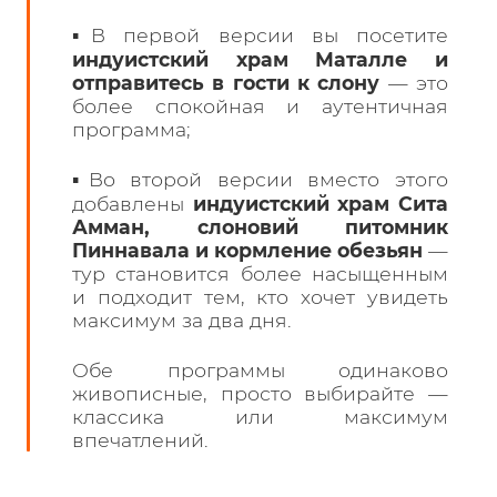
▪️В первой версии вы посетите
индуистский храм Маталле и
отправитесь в гости к слону
— это
более спокойная и аутентичная
программа;
▪️Во второй версии вместо этого
добавлены
индуистский храм Сита
Амман, слоновий питомник
Пиннавала и кормление обезьян
—
тур становится более насыщенным
и подходит тем, кто хочет увидеть
максимум за два дня.
Обе программы одинаково
живописные, просто выбирайте —
классика или максимум
впечатлений.