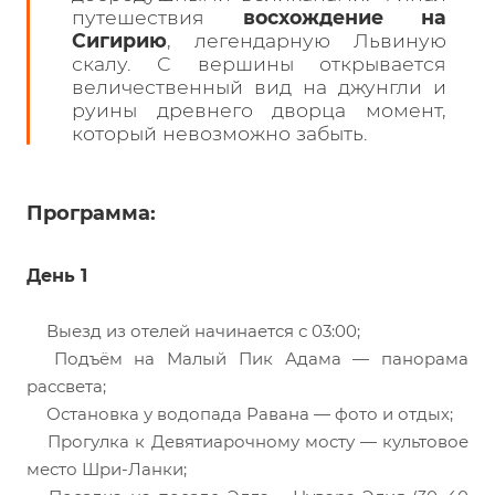
путешествия
восхождение на
Сигирию
, легендарную Львиную
скалу. С вершины открывается
величественный вид на джунгли и
руины древнего дворца момент,
который невозможно забыть.
Программа:
День 1
Выезд из отелей начинается с 03:00;
Подъём на Малый Пик Адама — панорама
рассвета;
Остановка у водопада Равана — фото и отдых;
Прогулка к Девятиарочному мосту — культовое
место Шри-Ланки;