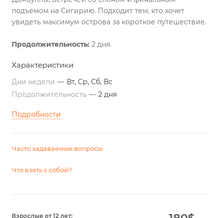
подъёмом на Сигирию. Подходит тем, кто хочет
увидеть максимум острова за короткое путешествие.
Продолжительность:
2 дня.
Характеристики
Дни недели
—
Вт, Ср, Сб, Вс
Продолжительность
—
2 дня
Подробности
Часто задаваемые вопросы
Что взять с собой?
180
$
Взрослые от 12 лет: