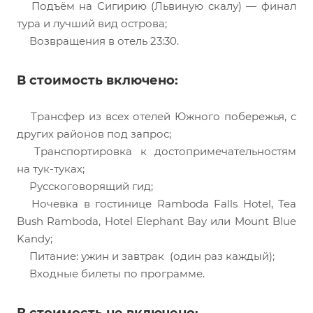
Подъём на Сигирию (Львиную скалу) — финал
тура и лучший вид острова;
Возвращения в отель 23:30.
В стоимость включено:
Трансфер из всех отелей Южного побережья, с
других районов под запрос;
Транспортировка к достопримечательностям
на тук-туках;
Русскоговорящий гид;
Ночевка в гостинице Ramboda Falls Hotel, Tea
Bush Ramboda, Hotel Elephant Bay или Mount Blue
Kandy;
Питание: ужин и завтрак (один раз каждый);
Входные билеты по программе.
В стоимость не включено: