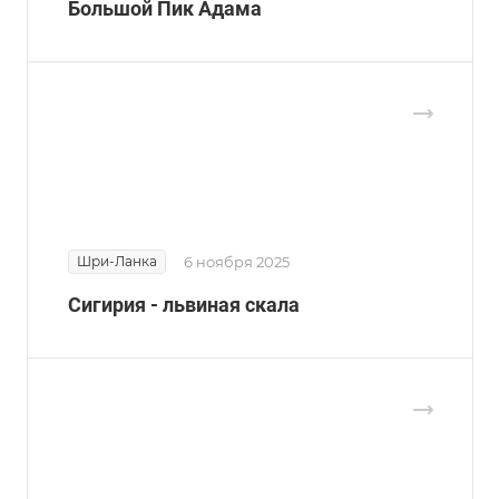
Большой Пик Адама
Шри-Ланка
6 ноября 2025
Сигирия - львиная скала