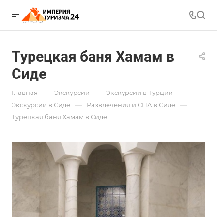
Турецкая баня Хамам в
Сиде
—
—
—
Главная
Экскурсии
Экскурсии в Турции
—
—
Экскурсии в Сиде
Развлечения и СПА в Сиде
Турецкая баня Хамам в Сиде