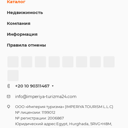
Каталог
Недвижимость
Компания
Информация
Правила отмены
+20 10 90311467
info@imperiya-turizma24.com
ООО «Империя туризма» (IMPERIYA TOURISM L.L.C)