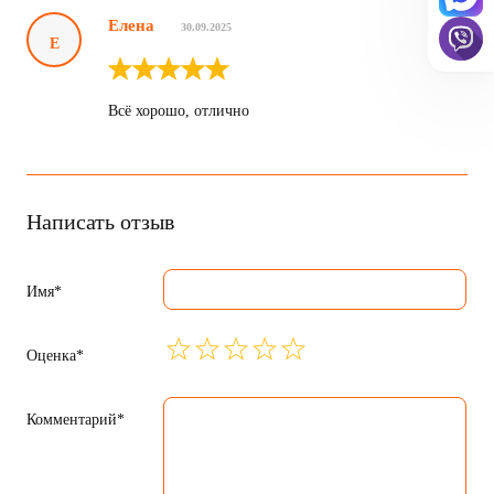
Елена
30.09.2025
Е
Всё хорошо, отлично
Написать отзыв
Имя*
Оценка*