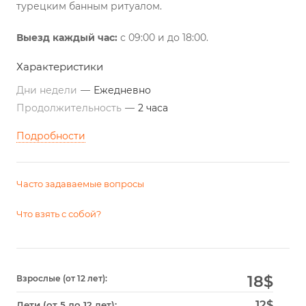
турецким банным ритуалом.
Выезд каждый час:
с 09:00 и до 18:00.
Характеристики
Дни недели
—
Ежедневно
Продолжительность
—
2 часа
Подробности
Часто задаваемые вопросы
Что взять с собой?
18
$
Взрослые (от 12 лет):
12$
Дети (от 5 до 12 лет):