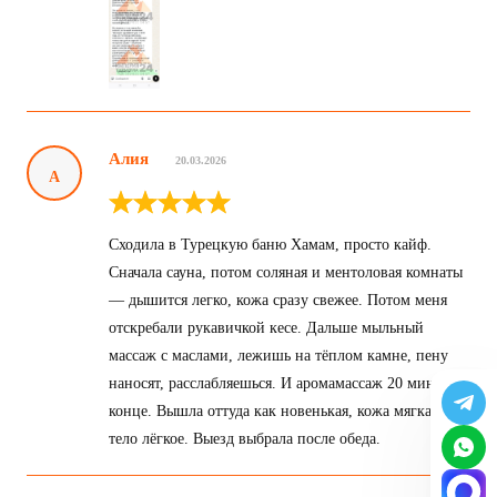
Алия
20.03.2026
А
Сходила в Турецкую баню Хамам, просто кайф.
Сначала сауна, потом соляная и ментоловая комнаты
— дышится легко, кожа сразу свежее. Потом меня
отскребали рукавичкой кесе. Дальше мыльный
массаж с маслами, лежишь на тёплом камне, пену
наносят, расслабляешься. И аромамассаж 20 минут в
конце. Вышла оттуда как новенькая, кожа мягкая,
тело лёгкое. Выезд выбрала после обеда.