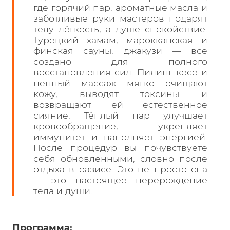
где горячий пар, ароматные масла и
заботливые руки мастеров подарят
телу лёгкость, а душе спокойствие.
Турецкий хамам, марокканская и
финская сауны, джакузи — всё
создано для полного
восстановления сил. Пилинг кесе и
пенный массаж мягко очищают
кожу, выводят токсины и
возвращают ей естественное
сияние. Тёплый пар улучшает
кровообращение, укрепляет
иммунитет и наполняет энергией.
После процедур вы почувствуете
себя обновлёнными, словно после
отдыха в оазисе. Это не просто спа
— это настоящее перерождение
тела и души.
Программа: