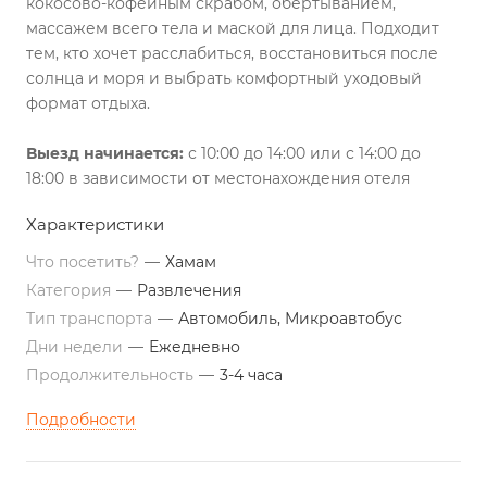
кокосово-кофейным скрабом, обёртыванием,
массажем всего тела и маской для лица. Подходит
тем, кто хочет расслабиться, восстановиться после
солнца и моря и выбрать комфортный уходовый
формат отдыха.
Выезд начинается:
с 10:00 до 14:00 или с 14:00 до
18:00 в зависимости от местонахождения отеля
Характеристики
Что посетить?
—
Хамам
Категория
—
Развлечения
Тип транспорта
—
Автомобиль, Микроавтобус
Дни недели
—
Ежедневно
Продолжительность
—
3-4 часа
Подробности