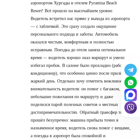
аэропортом Хургады и отелем Pyramisa Beach
Resort! Всё прошло на высочайшем уровне.
Водитель встретил нас прямо у выхода из аэропорта
— с табличкой. Это сразу создало ощущение
персонального подхода и заботы. Автомобиль
оказался чистым, комфортным и полностью
исправным. Поездка до отеля заняла оптимальное
время — водитель хорошо знал маршрут и умело
избегал пробок. В салоне было прохладно (работал
кондиционер), что особенно ценно после прилёта в
жаркий день. Отдельно хочу отметить вежливость и
внимательность водителя: он помог с багажом, учёл
небольшие пожелания по маршруту и даже
поделился парой полезных советов о местных
достопримечательностях. Обратный трансфер тоже
прошёл безупречно: машина прибыла точно в
назначенное время, водитель снова помог с вещами,
а поездка в аэропорт была спокойной и