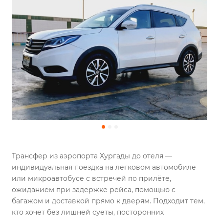
Трансфер из аэропорта Хургады до отеля —
индивидуальная поездка на легковом автомобиле
или микроавтобусе с встречей по прилёте,
ожиданием при задержке рейса, помощью с
багажом и доставкой прямо к дверям. Подходит тем,
кто хочет без лишней суеты, посторонних