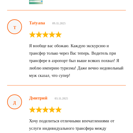
Tatyana
09.11.2025
T
Я вообще вас обожаю. Каждую экскурсию и
трансфер только через Вас теперь. Водитель при
трансфере в аэропорт был выше всяких похвал! Я
люблю империю туризма! Даже вечно недовольный
муж сказал, что супер!
Дмитрий
03.11.2025
Д
Хочу поделиться отличными впечатлениями от
услуги индивидуального трансфера между