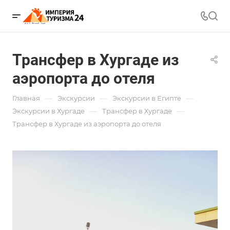
Трансфер в Хургаде из
аэропорта до отеля
—
—
—
Главная
Экскурсии
Экскурсии в Египте
—
—
Экскурсии в Хургаде
Трансфер в Хургаде
Трансфер в Хургаде из аэропорта до отеля