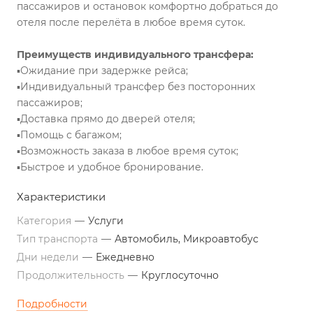
пассажиров и остановок комфортно добраться до
отеля после перелёта в любое время суток.
Преимуществ индивидуального трансфера:
▪️Ожидание при задержке рейса;
▪️Индивидуальный трансфер без посторонних
пассажиров;
▪️Доставка прямо до дверей отеля;
▪️Помощь с багажом;
▪️Возможность заказа в любое время суток;
▪️Быстрое и удобное бронирование.
Характеристики
Категория
—
Услуги
Тип транспорта
—
Автомобиль, Микроавтобус
Дни недели
—
Ежедневно
Продолжительность
—
Круглосуточно
Подробности