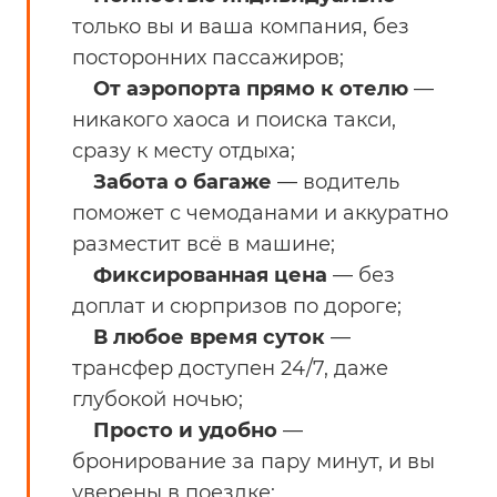
только вы и ваша компания, без
посторонних пассажиров;
От аэропорта прямо к отелю
—
никакого хаоса и поиска такси,
сразу к месту отдыха;
Забота о багаже
— водитель
поможет с чемоданами и аккуратно
разместит всё в машине;
Ф
иксированная цена
— без
доплат и сюрпризов по дороге;
В любое время суток
—
трансфер доступен 24/7, даже
глубокой ночью;
Просто и удобно
—
бронирование за пару минут, и вы
уверены в поездке;