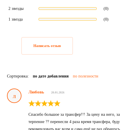
2 звезды
(0)
1 звезда
(0)
Написать отзыв
Сортировка:
по дате добавления
по полезности
Любовь
20.01.2026
Л
Спасибо большое за трансфер!!! За цену на него, за
терпение ?? перенесли 4 раза время трансфера, буду
рекомендовать вас всем и сама ещё не раз обращусь