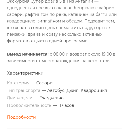
Экскурсия Супер драйв 5 в 1 из Анталии —
однодневная поездка в каньон Кёпрюлю с кабрио-
сафари, рафтингом по реке, катанием на багги или
квадроцикле, зиплайном и обедом. Подходит тем,
кто хочет за один день совместить воду, горные
пейзажи, драйв и сразу несколько активных
форматов отдыха в одной программе.
Выезд начинается:
с 08:00 и возврат около 19:00 в
зависимости от местонахождения вашего отеля.
Характеристики
Категория
—
Сафари
Тип транспорта
—
Автобус, Джип, Квадроцикл
Дни недели
—
Ежедневно
Продолжительность
—
11 часов
Подробности