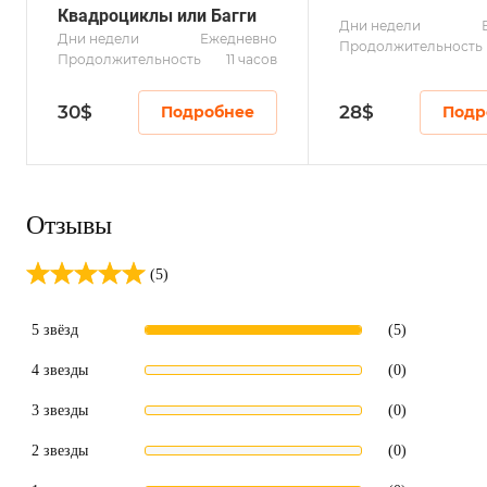
Квадроциклы или Багги
Дни недели
Дни недели
Ежедневно
Продолжительность
Продолжительность
11 часов
30
$
28
$
Подробнее
Подр
Отзывы
(5)
5 звёзд
(5)
4 звезды
(0)
3 звезды
(0)
2 звезды
(0)