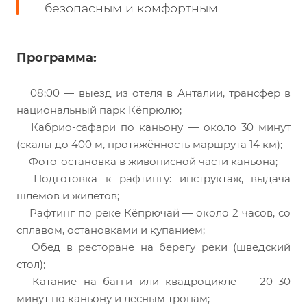
безопасным и комфортным.
Программа:
08:00 — выезд из отеля в Анталии, трансфер в
национальный парк Кёпрюлю;
Кабрио-сафари по каньону — около 30 минут
(скалы до 400 м, протяжённость маршрута 14 км);
Фото-остановка в живописной части каньона;
Подготовка к рафтингу: инструктаж, выдача
шлемов и жилетов;
Рафтинг по реке Кёпрючай — около 2 часов, со
сплавом, остановками и купанием;
Обед в ресторане на берегу реки (шведский
стол);
Катание на багги или квадроцикле — 20–30
минут по каньону и лесным тропам;