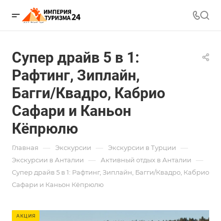
Супер драйв 5 в 1:
Рафтинг, Зиплайн,
Багги/Квадро, Кабрио
Сафари и Каньон
Кёпрюлю
—
—
—
Главная
Экскурсии
Экскурсии в Турции
—
—
Экскурсии в Анталии
Активный отдых в Анталии
Супер драйв 5 в 1: Рафтинг, Зиплайн, Багги/Квадро, Кабрио
Сафари и Каньон Кёпрюлю
АКЦИЯ