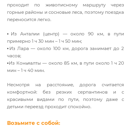
проходит по живописному маршруту через
горные районы и сосновые леса, поэтому поездка
переносится легко.
▪️Из Анталии (центр) — около 90 км, в пути
примерно 1 ч 30 мин – 1 ч 50 мин;
▪️Из Лара — около 100 км, дорога занимает до 2
часов;
▪️Из Коньяалты — около 85 км, в пути около 1 ч 20
мин – 1 ч 40 мин.
Несмотря на расстояние, дорога считается
комфортной: без резких серпантинов и с
красивыми видами по пути, поэтому даже с
детьми переезд проходит спокойно.
Возьмите с собой: