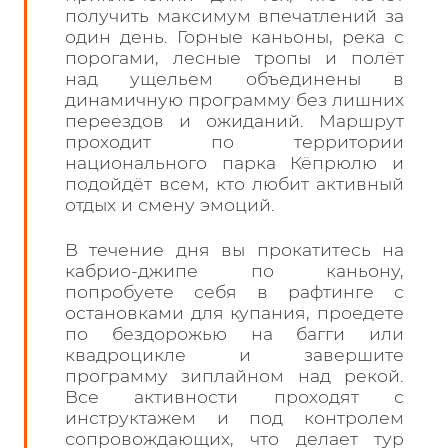
получить максимум впечатлений за
один день. Горные каньоны, река с
порогами, лесные тропы и полёт
над ущельем объединены в
динамичную программу без лишних
переездов и ожиданий. Маршрут
проходит по территории
национального парка Кёпрюлю и
подойдёт всем, кто любит активный
отдых и смену эмоций.
В течение дня вы прокатитесь на
кабрио-джипе по каньону,
попробуете себя в рафтинге с
остановками для купания, проедете
по бездорожью на багги или
квадроцикле и завершите
программу зиплайном над рекой.
Все активности проходят с
инструктажем и под контролем
сопровождающих, что делает тур