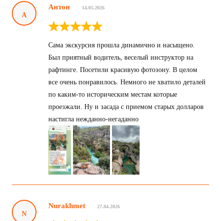
Антон
14.05.2026
А
Сама экскурсия прошла динамично и насыщено.
Был приятный водитель, веселый инструктор на
рафтинге. Посетили красивую фотозону. В целом
все очень понравилось. Немного не хватило деталей
по каким-то историческим местам которые
проезжали. Ну и засада с приемом старых долларов
настигла нежданно-негаданно
Nurakhmet
27.04.2026
N