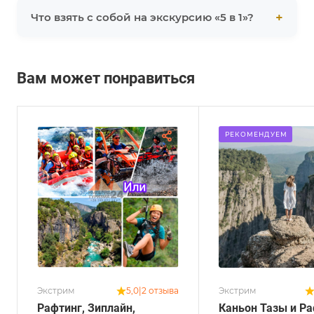
Что взять с собой на экскурсию «5 в 1»?
Вам может понравиться
РЕКОМЕНДУЕМ
Экстрим
Экстрим
5,0
|
2 отзыва
Рафтинг, Зиплайн,
Каньон Тазы и Р