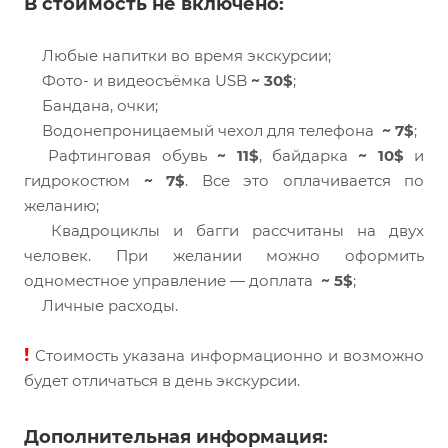
В стоимость не включено:
Любые напитки во время экскурсии;
Фото- и видеосъёмка USB
~ 30$
;
Бандана, очки;
Водонепроницаемый чехол для телефона
~ 7$
;
Рафтинговая обувь
~ 11$
, байдарка
~ 10$
и
гидрокостюм
~ 7$
. Все это оплачивается по
желанию;
Квадроциклы и багги рассчитаны на двух
человек. При желании можно оформить
одноместное управление — доплата
~ 5$
;
Личные расходы.
!
Стоимость указана информационно и возможно
будет отличаться в день экскурсии.
Дополнительная информация: