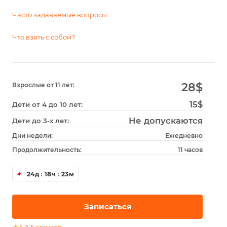
Часто задаваемые вопросы
Что взять с собой?
28
$
Взрослые от 11 лет:
15$
Дети от 4 до 10 лет:
Не допускаются
Дети до 3-х лет:
Дни недели:
Ежедневно
Продолжительность:
11 часов
24
д
18
ч
23
м
Записаться