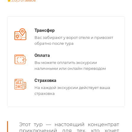
5,0
|
5 отзывов
Трансфер
Вас забирают у ворот отеля и привозят
обратно после тура
Оплата
Вы можете оплатить экскурсии
наличными или онлайн переводом
Страховка
На каждой экскурсии действует ваша
страховка
Этот тур — настоящий концентрат
приключений для тех, кто хочет