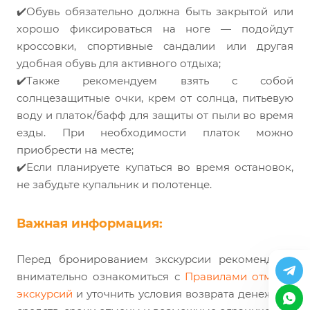
✔️Обувь обязательно должна быть закрытой или
хорошо фиксироваться на ноге — подойдут
кроссовки, спортивные сандалии или другая
удобная обувь для активного отдыха;
✔️Также рекомендуем взять с собой
солнцезащитные очки, крем от солнца, питьевую
воду и платок/бафф для защиты от пыли во время
езды. При необходимости платок можно
приобрести на месте;
✔️Если планируете купаться во время остановок,
не забудьте купальник и полотенце.
Важная информация:
Перед бронированием экскурсии рекомендуем
внимательно ознакомиться с
Правилами отмены
экскурсий
и уточнить условия возврата денежных