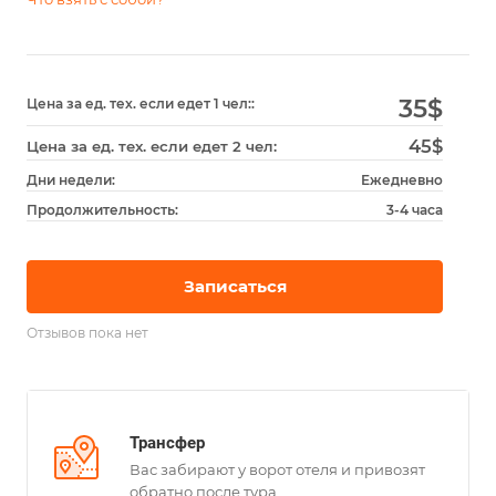
35
$
Цена за ед. тех. если едет 1 чел::
45$
Цена за ед. тех. если едет 2 чел:
Дни недели:
Ежедневно
Продолжительность:
3-4 часа
Записаться
Отзывов пока нет
Трансфер
Вас забирают у ворот отеля и привозят
обратно после тура