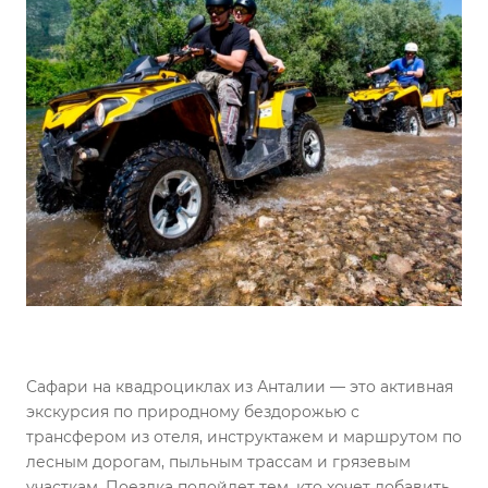
Сафари на квадроциклах из Анталии — это активная
экскурсия по природному бездорожью с
трансфером из отеля, инструктажем и маршрутом по
лесным дорогам, пыльным трассам и грязевым
участкам. Поездка подойдет тем, кто хочет добавить