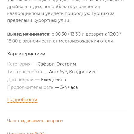
драйва в отдых, попробовать управление
квадроциклом и увидеть природную Турцию за
пределами курортных улиц.
Выезд начинается:
с 08:30 / 13:30 и возврат к 13:00 /
18:00 в зависимости от местонахождения отеля.
Характеристики
Категория
—
Сафари, Экстрим
Тип транспорта
—
Автобус, Квадроцикл
Дни недели
—
Ежедневно
Продолжительность
—
3-4 часа
Подробности
Часто задаваемые вопросы
Что взять с собой?