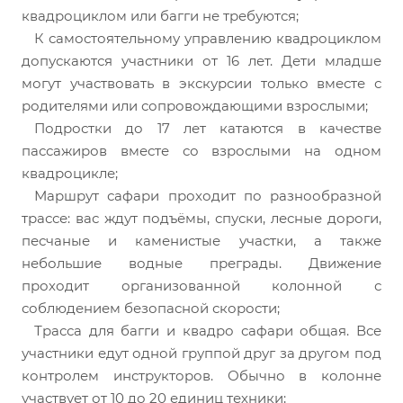
квадроциклом или багги не требуются;
К самостоятельному управлению квадроциклом
допускаются участники от 16 лет. Дети младше
могут участвовать в экскурсии только вместе с
родителями или сопровождающими взрослыми;
Подростки до 17 лет катаются в качестве
пассажиров вместе со взрослыми на одном
квадроцикле;
Маршрут сафари проходит по разнообразной
трассе: вас ждут подъёмы, спуски, лесные дороги,
песчаные и каменистые участки, а также
небольшие водные преграды. Движение
проходит организованной колонной с
соблюдением безопасной скорости;
Трасса для багги и квадро сафари общая. Все
участники едут одной группой друг за другом под
контролем инструкторов. Обычно в колонне
участвует от 10 до 20 единиц техники;