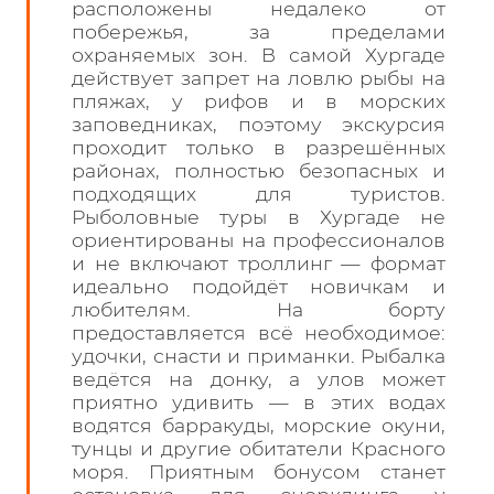
расположены недалеко от
побережья, за пределами
охраняемых зон. В самой Хургаде
действует запрет на ловлю рыбы на
пляжах, у рифов и в морских
заповедниках, поэтому экскурсия
проходит только в разрешённых
районах, полностью безопасных и
подходящих для туристов.
Рыболовные туры в Хургаде не
ориентированы на профессионалов
и не включают троллинг — формат
идеально подойдёт новичкам и
любителям. На борту
предоставляется всё необходимое:
удочки, снасти и приманки. Рыбалка
ведётся на донку, а улов может
приятно удивить — в этих водах
водятся барракуды, морские окуни,
тунцы и другие обитатели Красного
моря. Приятным бонусом станет