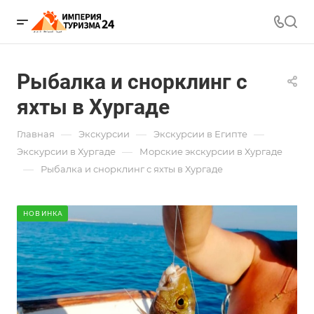
Рыбалка и снорклинг с
яхты в Хургаде
—
—
—
Главная
Экскурсии
Экскурсии в Египте
—
Экскурсии в Хургаде
Морские экскурсии в Хургаде
—
Рыбалка и снорклинг с яхты в Хургаде
НОВИНКА