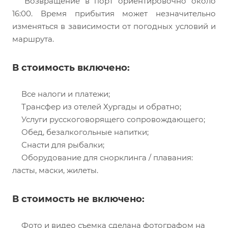
Возвращение в порт ориентировочно около
16:00. Время прибытия может незначительно
изменяться в зависимости от погодных условий и
маршрута.
В стоимость включено:
Все налоги и платежи;
Трансфер из отелей Хургады и обратно;
Услуги русскоговорящего сопровождающего;
Обед, безалкогольные напитки;
Снасти для рыбалки;
Оборудование для снорклинга / плавания:
ласты, маски, жилеты.
В стоимость не включено:
Фото и видео съемка сделана фотографом на