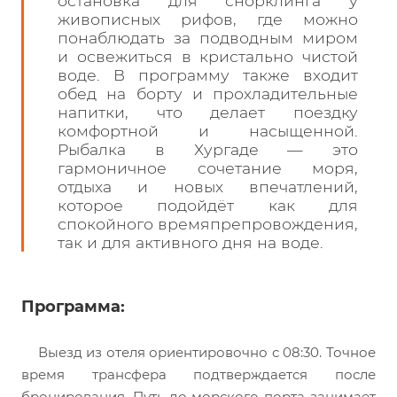
остановка для снорклинга у
живописных рифов, где можно
понаблюдать за подводным миром
и освежиться в кристально чистой
воде. В программу также входит
обед на борту и прохладительные
напитки, что делает поездку
комфортной и насыщенной.
Рыбалка в Хургаде — это
гармоничное сочетание моря,
отдыха и новых впечатлений,
которое подойдёт как для
спокойного времяпрепровождения,
так и для активного дня на воде.
Программа:
Выезд из отеля ориентировочно с 08:30. Точное
время трансфера подтверждается после
бронирования. Путь до морского порта занимает