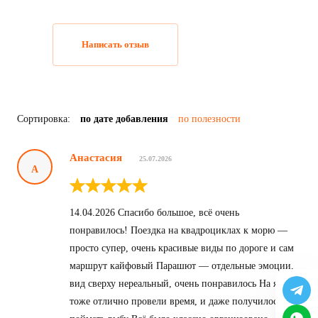
Написать отзыв
Сортировка:
по дате добавления
по полезности
Анастасия
25.07.2026
А
14.04.2026 Спасибо большое, всё очень
понравилось! Поездка на квадроциклах к морю —
просто супер, очень красивые виды по дороге и сам
маршрут кайфовый Парашют — отдельные эмоции,
вид сверху нереальный, очень понравилось На яхте
тоже отлично провели время, и даже получилось