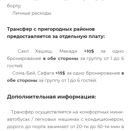
борту;
Личные расходы.
Трансфер с пригородных районов
предоставляется за отдельную плату:
Сахл Хашиш, Макади
+10$
за одно
бронирование
в обе стороны
за группу от 1 до 6
гостей;
Сома-Бей, Сафага
+15$
за одно бронирование
в
обе стороны
за группу от 1 до 6 гостей.
Дополнительная информация:
Трансфер осуществляется на комфортных мини-
автобусах / легковых машинах с кондиционером,
дорого до порта занимает от 20-ти до 50-ти мин в