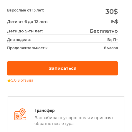
30
$
Взрослые от 13 лет:
15$
Дети от 6 до 12 лет:
Бесплатно
Дети до 5-ти лет:
Дни недели:
Вт, Пт
Продолжительность:
8 часов
Записаться
5,0
|
3 отзыва
Трансфер
Вас забирают у ворот отеля и привозят
обратно после тура