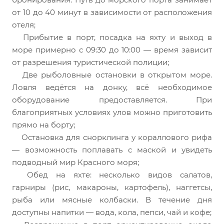
от 10 до 40 минут в зависимости от расположения
отеля;
Прибытие в порт, посадка на яхту и выход в
море примерно с 09:30 до 10:00 — время зависит
от разрешения туристической полиции;
Две рыболовные остановки в открытом море.
Ловля ведётся на донку, всё необходимое
оборудование предоставляется. При
благоприятных условиях улов можно приготовить
прямо на борту;
Остановка для снорклинга у кораллового рифа
— возможность поплавать с маской и увидеть
подводный мир Красного моря;
Обед на яхте: несколько видов салатов,
гарниры (рис, макароны, картофель), наггетсы,
рыба или мясные колбаски. В течение дня
доступны напитки — вода, кола, пепси, чай и кофе;