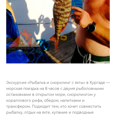
Экскурсия «Рыбалка и снорклинг с яхты» в Хургаде —
морская поездка на 8 часов с двумя рыболовными
остановками в открытом море, снорклингом у
кораллового рифа, обедом, напитками и
трансфером. Подходит тем, кто хочет совместить
рыбалку, отдых на яхте, купание и подводные