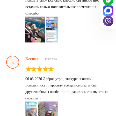
поймать рыбу Всё было классно организовано,
остались только положительные впечатления.
Спасибо!
Ксения
15.07.2026
К
06.03.2026 Доброе утро , экскурсия очень
понравилось , персонал всегда помогал и был
дружелюбный) особенно понравилось что мы что-то
словили )