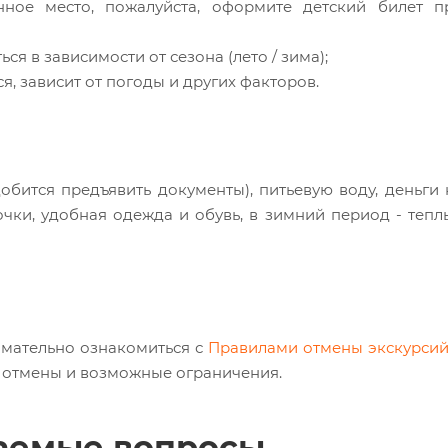
нное место, пожалуйста, оформите детский билет п
я в зависимости от сезона (лето / зима);
, зависит от погоды и других факторов.
обится предъявить документы), питьевую воду, деньги 
чки, удобная одежда и обувь, в зимний период - тепл
мательно ознакомиться с
Правилами отмены экскурси
и отмены и возможные ограничения.
ваемые вопросы