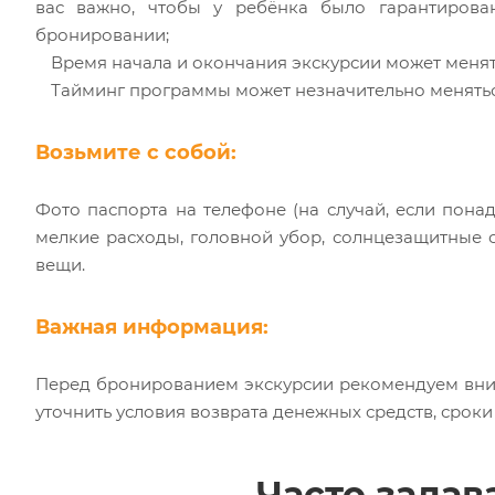
вас важно, чтобы у ребёнка было гарантирова
бронировании;
Время начала и окончания экскурсии может менятьс
Тайминг программы может незначительно меняться
Возьмите с собой:
Фото паспорта на телефоне (на случай, если понад
мелкие расходы, головной убор, солнцезащитные о
вещи.
Важная информация:
Перед бронированием экскурсии рекомендуем вни
уточнить условия возврата денежных средств, срок
Часто зада