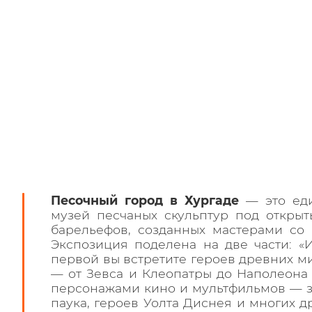
Песочный город в Хургаде
— это еди
музей песчаных скульптур под откры
барельефов, созданных мастерами со 
Экспозиция поделена на две части: «И
первой вы встретите героев древних м
— от Зевса и Клеопатры до Наполеона 
персонажами кино и мультфильмов — з
паука, героев Уолта Диснея и многих др