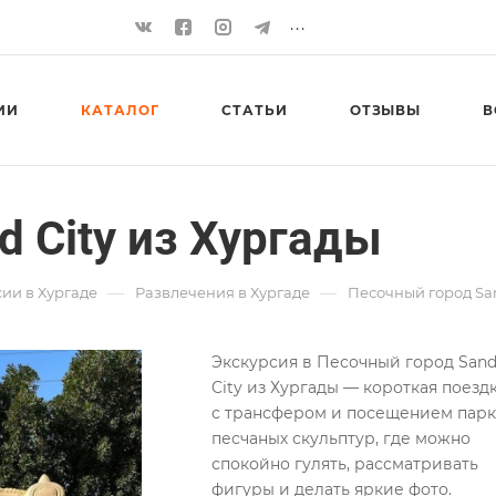
...
ИИ
КАТАЛОГ
СТАТЬИ
ОТЗЫВЫ
В
 City из Хургады
—
—
ии в Хургаде
Развлечения в Хургаде
Песочный город San
Экскурсия в Песочный город San
City из Хургады — короткая поезд
с трансфером и посещением парк
песчаных скульптур, где можно
спокойно гулять, рассматривать
фигуры и делать яркие фото.