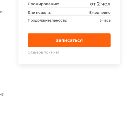
от 2 чел
Бронирование:
ти
Дни недели:
Ежедневно
Продолжительность:
3 часа
Записаться
Отзывов пока нет
ми