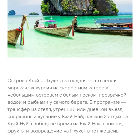
Острова Кхай с Пхукета за полдня — это лёгкая
морская экскурсия на скоростном катере к
небольшим островам с белым песком, прозрачной
водой и рыбками у самого берега. В программе —
трансфер из отеля, утренний или дневной выезд,
снорклинг и купание у Кхай Най, пляжный отдых на
Кхай Нуй, свободное время на Кхай Нок, напитки,
фрукты и возвращение на Пхукет в тот же день.