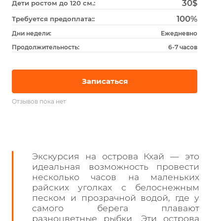
30$
Дети ростом до 120 см.:
100%
Требуется предоплата::
Дни недели:
Ежедневно
Продолжительность:
6-7 часов
Записаться
Отзывов пока нет
Экскурсия на острова Кхай — это
идеальная возможность провести
несколько часов на маленьких
райских уголках с белоснежным
песком и прозрачной водой, где у
самого берега плавают
разноцветные рыбки. Эти острова