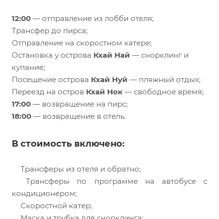
12:00
— отправление из лобби отеля;
Трансфер до пирса;
Отправление на скоростном катере;
Остановка у острова
Кхай Най
— снорклинг и
купание;
Посещение острова
Кхай Нуй
— пляжный отдых;
Переезд на остров
Кхай Нок
— свободное время;
17:00
— возвращение на пирс;
18:00
— возвращение в отель.
В стоимость включено:
Трансферы из отеля и обратно;
Трансферы по программе на автобусе с
кондиционером;
Скоростной катер;
Маска и трубка для снорклинга;