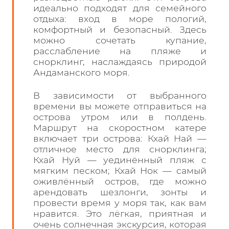
идеально подходят для семейного
отдыха: вход в море пологий,
комфортный и безопасный. Здесь
можно сочетать купание,
расслабление на пляже и
снорклинг, наслаждаясь природой
Андаманского моря.
В зависимости от выбранного
времени вы можете отправиться на
острова утром или в полдень.
Маршрут на скоростном катере
включает три острова: Кхай Най —
отличное место для снорклинга;
Кхай Нуй — уединённый пляж с
мягким песком; Кхай Нок — самый
оживлённый остров, где можно
арендовать шезлонги, зонты и
провести время у моря так, как вам
нравится. Это лёгкая, приятная и
очень солнечная экскурсия, которая