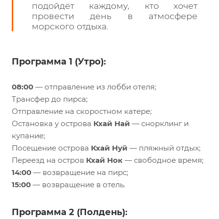
подойдёт каждому, кто хочет
провести день в атмосфере
морского отдыха.
Программа 1 (Утро):
08:00
— отправление из лобби отеля;
Трансфер до пирса;
Отправление на скоростном катере;
Остановка у острова
Кхай Най
— снорклинг и
купание;
Посещение острова
Кхай Нуй
— пляжный отдых;
Переезд на остров
Кхай Нок
— свободное время;
14:00
— возвращение на пирс;
15:00
— возвращение в отель.
Программа 2 (Полдень):