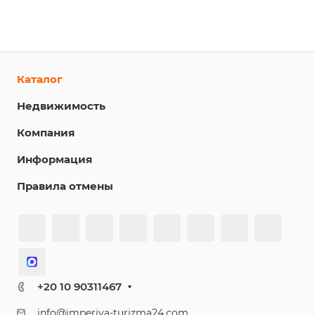
Каталог
Недвижимость
Компания
Информация
Правила отмены
+20 10 90311467
info@imperiya-turizma24.com