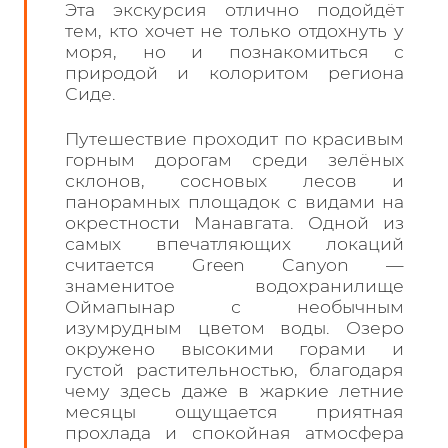
Эта экскурсия отлично подойдёт
тем, кто хочет не только отдохнуть у
моря, но и познакомиться с
природой и колоритом региона
Сиде.
Путешествие проходит по красивым
горным дорогам среди зелёных
склонов, сосновых лесов и
панорамных площадок с видами на
окрестности Манавгата. Одной из
самых впечатляющих локаций
считается Green Canyon —
знаменитое водохранилище
Оймапынар с необычным
изумрудным цветом воды. Озеро
окружено высокими горами и
густой растительностью, благодаря
чему здесь даже в жаркие летние
месяцы ощущается приятная
прохлада и спокойная атмосфера