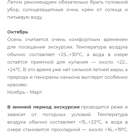
Летом рекомендуем обязательно брать головной
убор, солнцезащитные очки, крем от солнца и
питьевую воду.
Октябрь
Осень считается очень комфортным временем
для посещения экскурсии. Температура воздуха
обычно составляет +25…+30°C, а вода в озере
остаётся приятной для купания — около +22…
+24°C. В это время уже нет сильной летней жары, а
природа и панорамы каньона выглядят особенно
красиво.
Ноябрь – Март
В зимний период экскурсия
проводится реже и
зависит от погодных условий. Температура
воздуха обычно составляет +15…+22°C, а вода в
озере становится прохладной — около +16…+19°C.