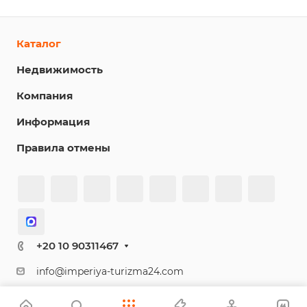
Каталог
Недвижимость
Компания
Информация
Правила отмены
+20 10 90311467
info@imperiya-turizma24.com
ООО «Империя туризма» (IMPERIYA TOURISM L.L.C)