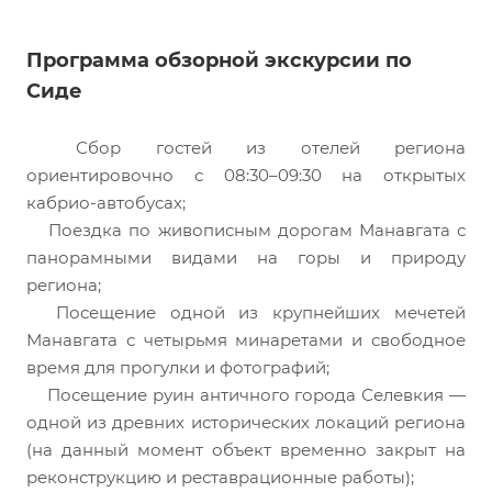
Программа обзорной экскурсии по
Сиде
Сбор гостей из отелей региона
ориентировочно с 08:30–09:30 на открытых
кабрио-автобусах;
Поездка по живописным дорогам Манавгата с
панорамными видами на горы и природу
региона;
Посещение одной из крупнейших мечетей
Манавгата с четырьмя минаретами и свободное
время для прогулки и фотографий;
Посещение руин античного города Селевкия —
одной из древних исторических локаций региона
(на данный момент объект временно закрыт на
реконструкцию и реставрационные работы);