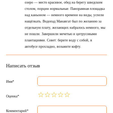
озеро — место красивое, обед на берегу шведским
столом, порции нормальные. Панорамная площадка
над каньоном — немного времени на виды, успели
нащёлкать. Водопад Манавгат был по желанию за
отдельную плату, желающих набралось немного, мы
не пошли. Завершили мечетью и цитрусовыми
плантациями. Совет: берите воду с собой, в
автобусе прохладно, возьмите кофту.
Написать отзыв
Имя*
Оценка*
Комментарий*