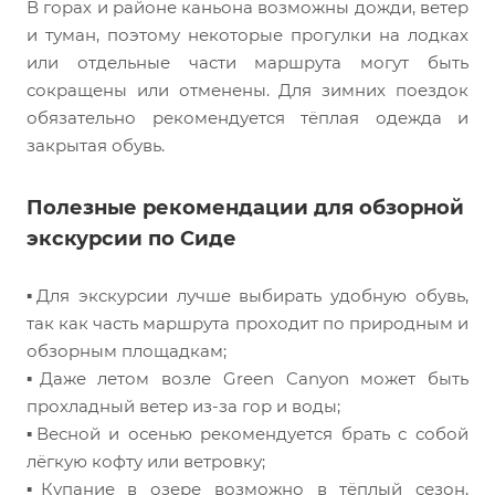
В горах и районе каньона возможны дожди, ветер
и туман, поэтому некоторые прогулки на лодках
или отдельные части маршрута могут быть
сокращены или отменены. Для зимних поездок
обязательно рекомендуется тёплая одежда и
закрытая обувь.
Полезные рекомендации для обзорной
экскурсии по Сиде
▪️Для экскурсии лучше выбирать удобную обувь,
так как часть маршрута проходит по природным и
обзорным площадкам;
▪️Даже летом возле Green Canyon может быть
прохладный ветер из-за гор и воды;
▪️Весной и осенью рекомендуется брать с собой
лёгкую кофту или ветровку;
▪️Купание в озере возможно в тёплый сезон,