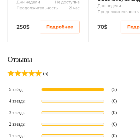
Дни недели
Не доступна
Дни недели
Продолжительность
21 час
Продолжительность
250
$
70
$
Подробнее
Подр
Отзывы
(5)
5 звёзд
(5)
4 звезды
(0)
3 звезды
(0)
2 звезды
(0)
1 звезда
(0)