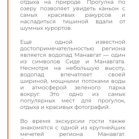
отдыха на природе. Прогулка по
озеру позволяет увидеть каньон с
самых красивых ракурсов и
насладиться тишиной вдали от
шумных курортов.
Ещё одной известной
достопримечательностью региона
является водопад Манавгат — один
из символов Сиде и Манавгата.
Несмотря на небольшую высоту,
водопад впечатляет своей
шириной, мощными потоками воды
и атмосферой зелёного парка
вокруг. Это одно из самых
популярных мест для прогулок,
отдыха и красивых фотографий.
Во время экскурсии гости также
знакомятся с одной из крупнейших
мечетей региона Манавгат.