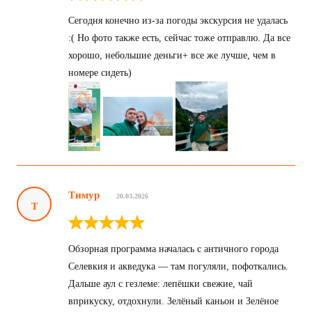
Сегодня конечно из-за погоды экскурсия не удалась
:( Но фото также есть, сейчас тоже отправлю. Да все
хорошо, небольшие деньги+ все же лучше, чем в
номере сидеть)
Тимур
20.03.2026
Т
Обзорная программа началась с античного города
Селевкия и акведука — там погуляли, пофоткались.
Дальше аул с гезлеме: лепёшки свежие, чай
вприкуску, отдохнули. Зелёный каньон и Зелёное