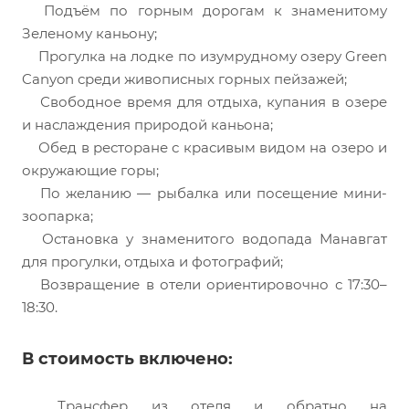
Подъём по горным дорогам к знаменитому
Зеленому каньону;
Прогулка на лодке по изумрудному озеру Green
Canyon среди живописных горных пейзажей;
Свободное время для отдыха, купания в озере
и наслаждения природой каньона;
Обед в ресторане с красивым видом на озеро и
окружающие горы;
По желанию — рыбалка или посещение мини-
зоопарка;
Остановка у знаменитого водопада Манавгат
для прогулки, отдыха и фотографий;
Возвращение в отели ориентировочно с 17:30–
18:30.
В стоимость включено:
Трансфер из отеля и обратно на