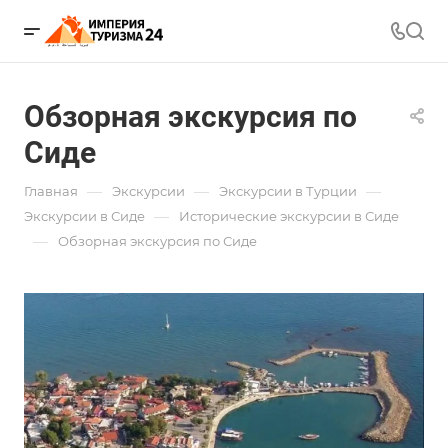
Обзорная экскурсия по
Сиде
—
—
—
Главная
Экскурсии
Экскурсии в Турции
—
Экскурсии в Сиде
Исторические экскурсии в Сиде
—
Обзорная экскурсия по Сиде