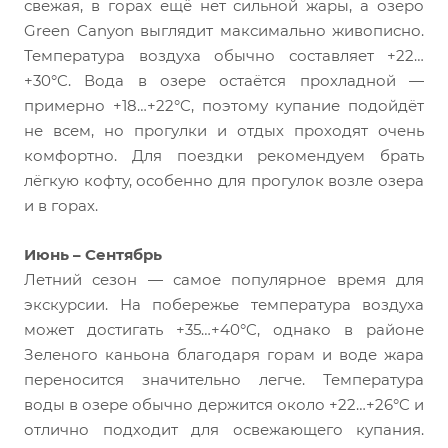
свежая, в горах ещё нет сильной жары, а озеро
Green Canyon выглядит максимально живописно.
Температура воздуха обычно составляет +22…
+30°C. Вода в озере остаётся прохладной —
примерно +18…+22°C, поэтому купание подойдёт
не всем, но прогулки и отдых проходят очень
комфортно. Для поездки рекомендуем брать
лёгкую кофту, особенно для прогулок возле озера
и в горах.
Июнь – Сентябрь
Летний сезон — самое популярное время для
экскурсии. На побережье температура воздуха
может достигать +35…+40°C, однако в районе
Зеленого каньона благодаря горам и воде жара
переносится значительно легче. Температура
воды в озере обычно держится около +22…+26°C и
отлично подходит для освежающего купания.