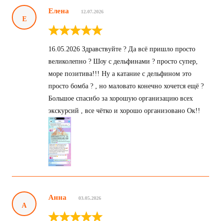
Елена
12.07.2026
Е
16.05.2026 Здравствуйте ? Да всё пришло просто
великолепно ? Шоу с дельфинами ? просто супер,
море позитива!!! Ну а катание с дельфином это
просто бомба ? , но маловато конечно хочется ещё ?
Большое спасибо за хорошую организацию всех
экскурсий , все чётко и хорошо организовано Ок!!
Анна
03.05.2026
А