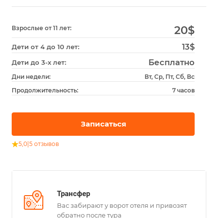
20
$
Взрослые от 11 лет:
13$
Дети от 4 до 10 лет:
Бесплатно
Дети до 3-х лет:
Дни недели:
Вт, Ср, Пт, Сб, Вс
Продолжительность:
7 часов
Записаться
5,0
|
5 отзывов
Трансфер
Вас забирают у ворот отеля и привозят
обратно после тура