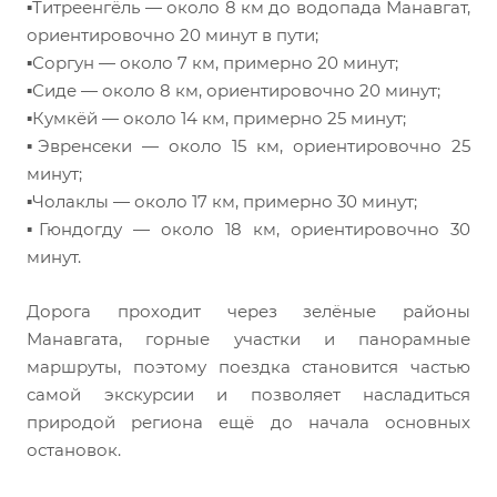
▪️Титреенгёль — около 8 км до водопада Манавгат,
ориентировочно 20 минут в пути;
▪️Соргун — около 7 км, примерно 20 минут;
▪️Сиде — около 8 км, ориентировочно 20 минут;
▪️Кумкёй — около 14 км, примерно 25 минут;
▪️Эвренсеки — около 15 км, ориентировочно 25
минут;
▪️Чолаклы — около 17 км, примерно 30 минут;
▪️Гюндогду — около 18 км, ориентировочно 30
минут.
Дорога проходит через зелёные районы
Манавгата, горные участки и панорамные
маршруты, поэтому поездка становится частью
самой экскурсии и позволяет насладиться
природой региона ещё до начала основных
остановок.