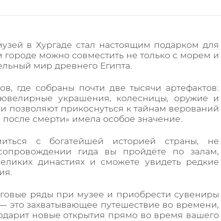
узей в Хургаде стал настоящим подарком для
м городе можно совместить не только с морем и
ельный мир древнего Египта.
ов, где собраны почти две тысячи артефактов:
, ювелирные украшения, колесницы, оружие и
и позволяют прикоснуться к тайнам верований
ь после смерти» имела особое значение.
миться с богатейшей историей страны, не
сопровождении гида вы пройдёте по залам,
еликих династиях и сможете увидеть редкие
ия.
рговые ряды при музее и приобрести сувениры
 — это захватывающее путешествие во времени,
подарит новые открытия прямо во время вашего