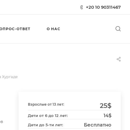
+20 10 90311467
ОПРОС-ОТВЕТ
О НАС
в Хургаде
25
$
Взрослые от 13 лет:
14$
Дети от 6 до 12 лет:
ов
Бесплатно
Дети до 5-ти лет: