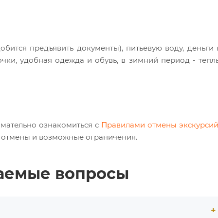
обится предъявить документы), питьевую воду, деньги 
чки, удобная одежда и обувь, в зимний период - тепл
мательно ознакомиться с
Правилами отмены экскурси
и отмены и возможные ограничения.
ваемые вопросы