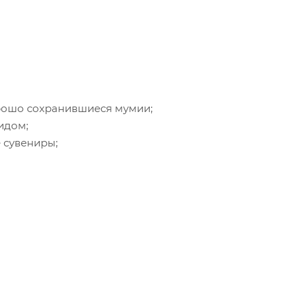
хорошо сохранившиеся мумии;
идом;
 сувениры;