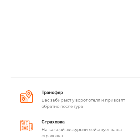
Трансфер
Вас забирают у ворот отеля и привозят
обратно после тура
Страховка
На каждой экскурсии действует ваша
страховка