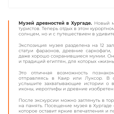
Музей древностей в Хургаде.
Новый м
туристов. Теперь отдых в этом курортно
солнцем, но и с путешествием в удивит
Экспозиция музея разделена на 12 зал
статуи фараонов, древние саркофаги
даже хорошо сохранившиеся мумии. Он
и традиций египтян, для которых «жизн
Это отличная возможность познако
отправляясь в Каир или Луксор. В 
услышите захватывающие истории о в
иконы, иероглифы и древние изобретен
После экскурсии можно заглянуть в то
на память. Посещение музея в Хургаде
которое оставит яркие впечатления и 