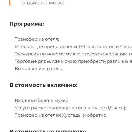
отдыха на море.
Программа:
Трансфер из отеля;
12 залов, где представлены 1791 экспонатов и 4 
Экскурсия по новому музею с русскоговорящим г
Торговые ряды, где можно приобрести различные
Возращения в отель.
В стоимость включено:
Входной билет в музей;
Услуги русскоговорящего гида в музее (1,5 часа);
Трансфер из отелей Хургады и обратно.
В стоимость не включено: