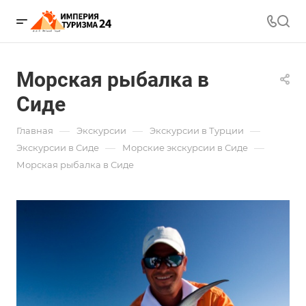
Морская рыбалка в
Сиде
—
—
—
Главная
Экскурсии
Экскурсии в Турции
—
—
Экскурсии в Сиде
Морские экскурсии в Сиде
Морская рыбалка в Сиде