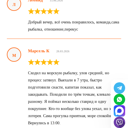
15.06.2026
Л
Добрый вечер, всё очень понравилось, команда,сама
рыбалка, отношение,перекус
Марсель К
20.03.2026
М
Сходил на морскую рыбалку, улов средний, но
процесс затянул. Выехали в 7 утра, быстро
подготовили снасти, капитан показал, как
закидывать. Походили по трём точкам, клевало по-
разному. Я поймал несколько ставрид и одну
покрупнее. Кто-то вообще без улова уехал, но это
лотерея. Сама прогулка приятная, море спокойное.
Вернулись в 13:00.