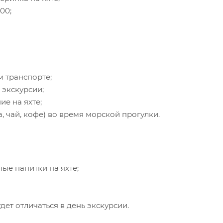
00;
 транспорте;
экскурсии;
е на яхте;
, чай, кофе) во время морской прогулки.
ые напитки на яхте;
т отличаться в день экскурсии.