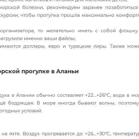
морской болезни, рекомендуем заранее позаботиться
экскурсии, чтобы прогулка прошла максимально комфорт
организатора, то желательно иметь с собой флэшку
 загрузили именно ваши файлы;
имаются доллары, евро и турецкие лиры. Также мож
рской прогулке в Аланьи
духа в Алании обычно составляет +22…+26°C, вода в мо
ещё бодрящая. В море иногда бывают волны, поэтому
погодных условий.
а яхте. Воздух прогревается до +26…+30°C, температу