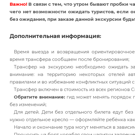
Важно!
В связи с тем, что утром бывают пробки ча
чего нет возможности ожидать туристов, если о
без ожидания, при заказе данной экскурсии будь
Дополнительная информация:
Время выезда и возвращения ориентировочное 
время трансфера сообщаем после бронирования;
Трансфер на экскурсию необходимо ожидать за
внимание: на территорию некоторых отелей ав
правилами и во избежание конфликтных ситуаций с
Трансфер включен в стоимость из всех регионов С
Обратите внимание:
гид может менять порядок 
без изменений;
Для детей. Дети без отдельного билета едут без 
нужно отдельное кресло — оформляйте ребёнка как
Начало и окончание тура могут меняться в зависим
Проносить на борт корабля свои напитки запрещен