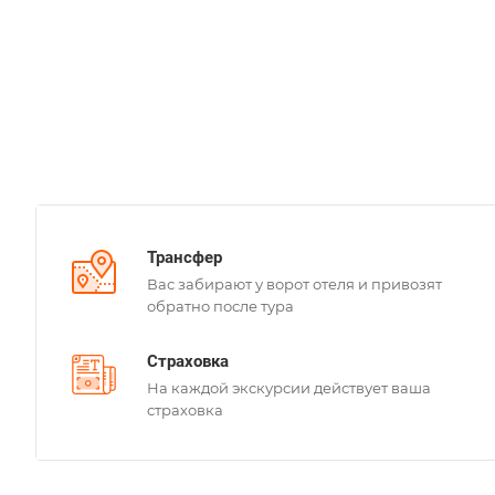
Трансфер
Вас забирают у ворот отеля и привозят
обратно после тура
Страховка
На каждой экскурсии действует ваша
страховка