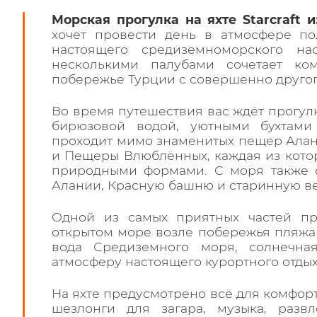
Морская прогулка на яхте Starcraft 
хочет провести день в атмосфере по
настоящего средиземноморского на
несколькими палубами сочетает ко
побережье Турции с совершенно другог
Во время путешествия вас ждёт прогул
бирюзовой водой, уютными бухтами
проходит мимо знаменитых пещер Алан
и Пещеры Влюблённых, каждая из кото
природными формами. С моря также 
Алании, Красную башню и старинную ве
Одной из самых приятных частей пр
открытом море возле побережья пляжа 
вода Средиземного моря, солнечна
атмосферу настоящего курортного отдых
На яхте предусмотрено всё для комфорт
шезлонги для загара, музыка, раз