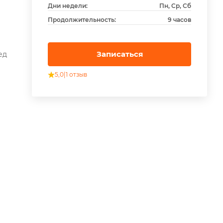
Дни недели:
Пн, Ср, Сб
Продолжительность:
9 часов
Записаться
ед
5,0
|
1 отзыв