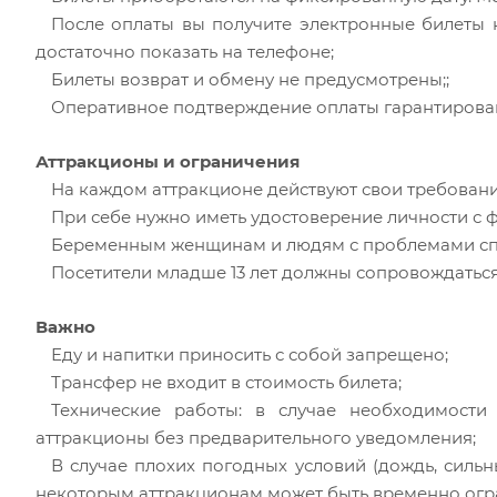
После оплаты вы получите электронные билеты 
достаточно показать на телефоне;
Билеты возврат и обмену не предусмотрены;;
Оперативное подтверждение оплаты гарантирова
Аттракционы и ограничения
На каждом аттракционе действуют свои требования
При себе нужно иметь удостоверение личности с 
Беременным женщинам и людям с проблемами спи
Посетители младше 13 лет должны сопровождаться 
Важно
Еду и напитки приносить с собой запрещено;
Трансфер не входит в стоимость билета;
Технические работы: в случае необходимости
аттракционы без предварительного уведомления;
В случае плохих погодных условий (дождь, сильн
некоторым аттракционам может быть временно огр