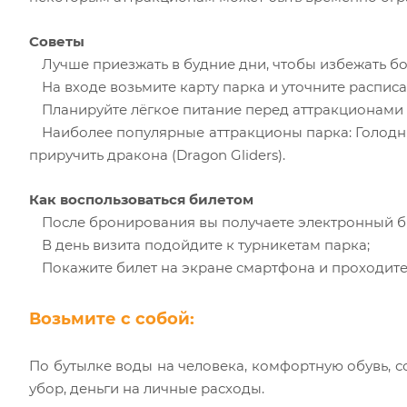
Советы
Лучше приезжать в будние дни, чтобы избежать б
На входе возьмите карту парка и уточните распис
Планируйте лёгкое питание перед аттракционами —
Наиболее популярные аттракционы парка: Голодные и
приручить дракона (Dragon Gliders).
Как воспользоваться билетом
После бронирования вы получаете электронный б
В день визита подойдите к турникетам парка;
Покажите билет на экране смартфона и проходите
Возьмите с собой:
По бутылке воды на человека, комфортную обувь, 
убор, деньги на личные расходы.