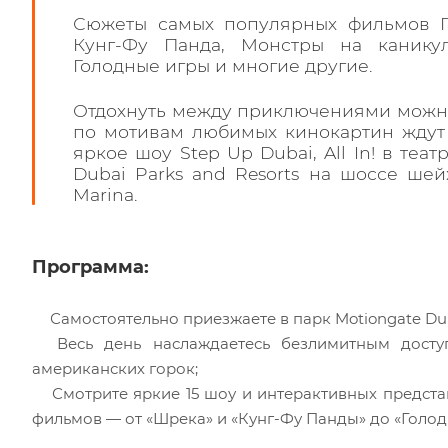
Сюжеты самых популярных фильмов Г
Кунг-Фу Панда, Монстры на канику
Голодные игры и многие другие.
Отдохнуть между приключениями можно 
по мотивам любимых кинокартин ждут 
яркое шоу Step Up Dubai, All In! в теа
Dubai Parks and Resorts на шоссе шей
Marina.
Программа:
Самостоятельно приезжаете в парк Motiongate Dub
Весь день наслаждаетесь безлимитным досту
американских горок;
Смотрите яркие 15 шоу и интерактивных предста
фильмов — от «Шрека» и «Кунг-Фу Панды» до «Голод