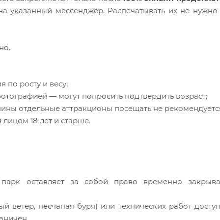
на указанный мессенджер. Распечатывать их не нужно
но.
 по росту и весу;
фотографией — могут попросить подтвердить возраст;
ны отдельные аттракционы посещать не рекомендуетс
лицом 18 лет и старше.
 парк оставляет за собой право временно закрыва
ый ветер, песчаная буря) или технических работ доступ
аничен.