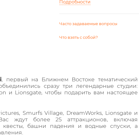
Подробности
Часто задаваемые вопросы
Что взять с собой?
i
, первый на Ближнем Востоке тематический
объединились сразу три легендарные студии:
on и Lionsgate, чтобы подарить вам настоящее
ctures, Smurfs Village, DreamWorks, Lionsgate и
 Вас ждут более 25 аттракционов, включая
 квесты, башни падения и водные спуски, а
авления.