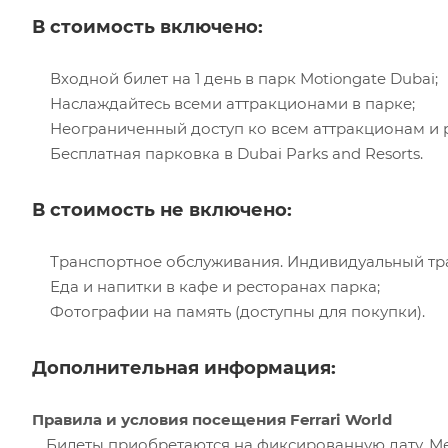
В стоимость включено:
Входной билет на 1 день в парк Motiongate Dubai;
Наслаждайтесь всеми аттракционами в парке;
Неограниченный доступ ко всем аттракционам и 
Бесплатная парковка в Dubai Parks and Resorts.
В стоимость не включено:
Транспортное обслуживания. Индивидуальный тран
Еда и напитки в кафе и ресторанах парка;
Фотографии на память (доступны для покупки).
Дополнительная информация:
Правила и условия посещения Ferrari World
Билеты приобретаются на фиксированную дату. Ме