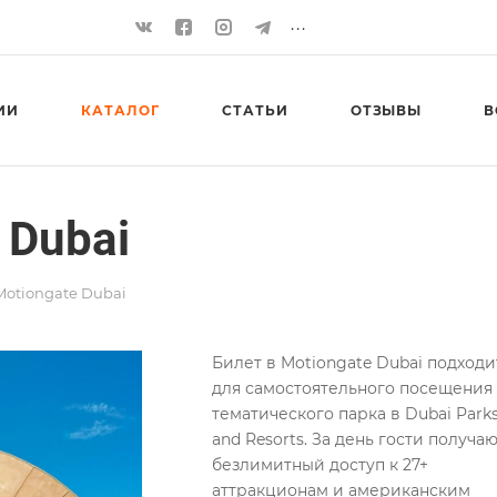
...
ИИ
КАТАЛОГ
СТАТЬИ
ОТЗЫВЫ
В
 Dubai
Motiongate Dubai
Билет в Motiongate Dubai подходи
для самостоятельного посещения
тематического парка в Dubai Park
and Resorts. За день гости получа
безлимитный доступ к 27+
аттракционам и американским