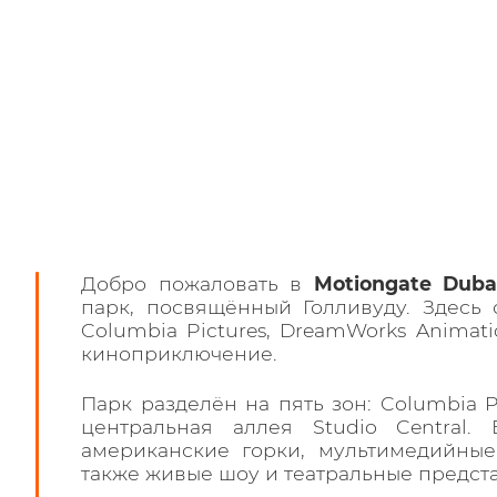
Добро пожаловать в
Motiongate Duba
парк, посвящённый Голливуду. Здесь 
Columbia Pictures, DreamWorks Animati
киноприключение.
Парк разделён на пять зон: Columbia Pi
центральная аллея Studio Central.
американские горки, мультимедийные
также живые шоу и театральные предст