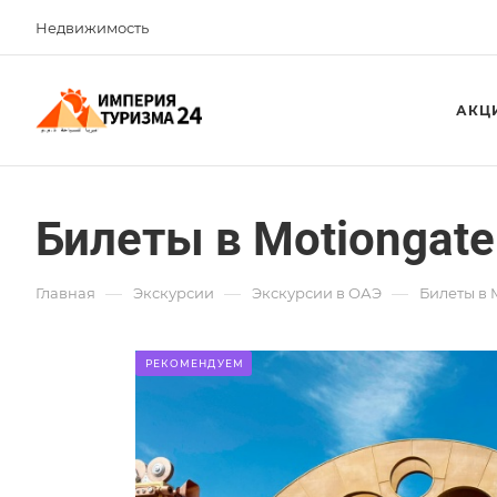
Недвижимость
АКЦ
Билеты в Motiongate
—
—
—
Главная
Экскурсии
Экскурсии в ОАЭ
Билеты в 
РЕКОМЕНДУЕМ