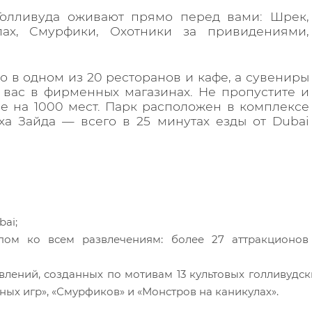
олливуда оживают прямо перед вами: Шрек,
лах, Смурфики, Охотники за привидениями,
в одном из 20 ресторанов и кафе, а сувениры
вас в фирменных магазинах. Не пропустите и
тре на 1000 мест. Парк расположен в комплексе
ха Зайда — всего в 25 минутах езды от Dubai
ai;
пом ко всем развлечениям: более 27 аттракционов
влений, созданных по мотивам 13 культовых голливудск
ных игр», «Смурфиков» и «Монстров на каникулах».