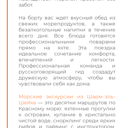
забот.
На борту вас ждёт вкусный обед из
свежих морепродуктов, а также
безалкогольные напитки в течение
всего дня. Все блюда готовятся
профессиональными поварами
прямо на яхте. Эта поездка
идеальное сочетание комфорта,
впечатлений и лёгкости.
Профессиональная команда и
русскоговорящий гид создадут
дружескую атмосферу, чтобы вы
чувствовали себя как дома.
Морские экскурсии из Шарм-эль-
Шейха
— это десятки маршрутов по
Красному морю: яхтенные прогулки
к островам, купание в кристально
чистой воде, снорклинг среди ярких
рифов и дайвинг с инструктором.