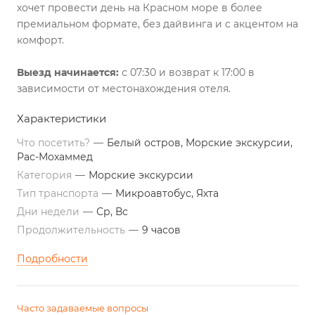
хочет провести день на Красном море в более
премиальном формате, без дайвинга и с акцентом на
комфорт.
Выезд начинается:
с 07:30 и возврат к 17:00 в
зависимости от местонахождения отеля.
Характеристики
Что посетить?
—
Белый остров, Морские экскурсии,
Рас-Мохаммед
Категория
—
Морские экскурсии
Тип транспорта
—
Микроавтобус, Яхта
Дни недели
—
Ср, Вс
Продолжительность
—
9 часов
Подробности
Часто задаваемые вопросы