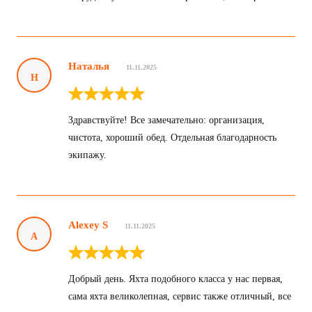
Здравствуйте! Отзыв записал на видео вашему
сотруднику на яхте Всё понравилось, всё хорошо
Наталья
11.11.2025
Н
Здравствуйте! Все замечательно: организация,
чистота, хороший обед. Отдельная благодарность
экипажу.
Alexey S
11.11.2025
A