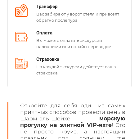
Трансфер
Вас забирают у ворот отеля и привозят
обратно после тура
Оплата
Вы можете оплатить экскурсии
наличными или онлайн переводом
Страховка
На каждой экскурсии действует ваша
страховка
Откройте для себя один из самых
приятных способов провести день в
Шарм-эль-Шейхе —
морскую
прогулку на элитной VIP-яхте
! Это
не просто круиз, а настоящий
праздник под солнцем, где