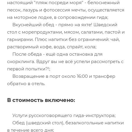
настоящий "пляж посреди моря" - белоснежный
песок, лазурь и фотосессия мечты, осуществляется
на моторное лодке, в сопровождении гида;
Вкуснейший обед - прямо на яхте! Шведский
стол с морепродуктами, мясом, салатами, пастой и
гарнирами. Плюс напитки без ограничений: чай,
растворимый кофе, вода, спрайт, кола;
После обеда - ещё одна остановка для
снорклинга. Вдруг вы не всё успели рассмотреть с
первой попытки?!;
Возвращение в порт около 16:00 и трансфер
обратно в отель.
В стоимость включено:
Услуги русскоговорящего гида-инструктора;
Обед (шведский стол), безалкогольные напитки
в течение всего дня;