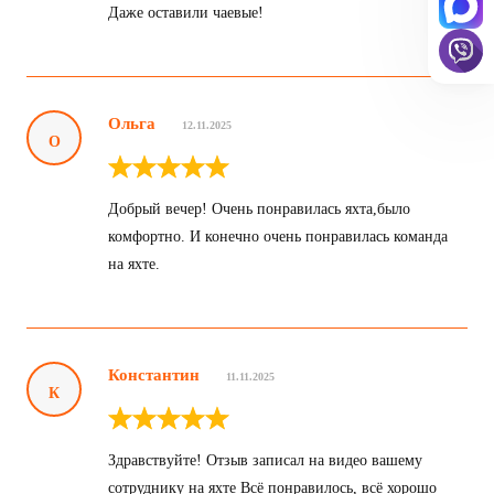
команда помогала снимать видео под водой и нас
самих с масками. И это все без обязательств по
оплате. Просто восторг! Стоит каждого доллара.
Даже оставили чаевые!
Ольга
12.11.2025
О
Добрый вечер! Очень понравилась яхта,было
комфортно. И конечно очень понравилась команда
на яхте.
Константин
11.11.2025
К