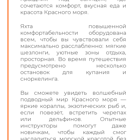
сочетаются комфорт, вкусная еда и
красота Красного моря.
Яхта повышенной
комфортабельности оборудована
всем, чтобы вы чувствовали себя
максимально расслабленно: мягкие
шезлонги, уютные зоны отдыха,
просторная. Во время путешествия
предусмотрено несколько
остановок для купания и
сноркелинга.
Вы сможете увидеть волшебный
подводный мир Красного моря —
яркие кораллы, экзотических рыб и,
если повезёт, встретить черепах
или дельфинов. Опытные
инструкторы помогут даже
новичкам, чтобы каждый смог
насладиться морской красотой без