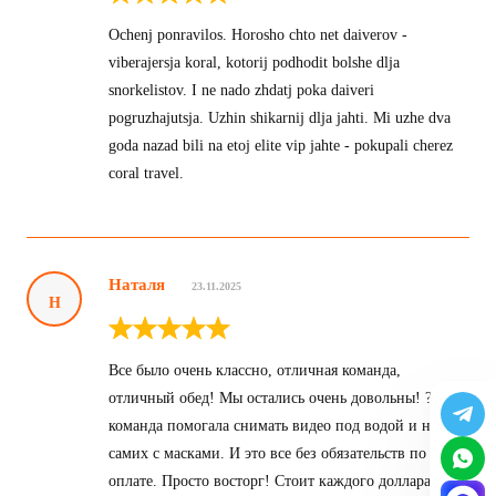
Ochenj ponravilos. Horosho chto net daiverov -
viberajersja koral, kotorij podhodit bolshe dlja
snorkelistov. I ne nado zhdatj poka daiveri
pogruzhajutsja. Uzhin shikarnij dlja jahti. Mi uzhe dva
goda nazad bili na etoj elite vip jahte - pokupali cherez
coral travel.
Наталя
23.11.2025
Н
Все было очень классно, отличная команда,
отличный обед! Мы остались очень довольны! ?