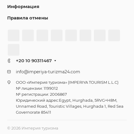
Недвижимость
Компания
Информация
Правила отмены
+20 10 90311467
info@imperiya-turizma24.com
ООО «Империя туризма» (IMPERIYA TOURISM L.L.C)
№ лицензии: 1199012
№ регистрации: 2006867
Юридический адрес:Egypt, Hurghada, 5RVG+H8M,
Unnamed Road, Touristic Villages, Hurghada 1, Red Sea