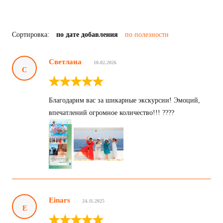
Сортировка:
по дате добавления
по полезности
Светлана
10.02.2026
С
Благодарим вас за шикарные экскурсии! Эмоций,
впечатлений огромное количество!!! ????
Einars
24.11.2025
E