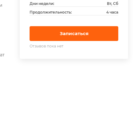
Дни недели:
Вт, Сб
и
Продолжительность:
4 часа
Записаться
Отзывов пока нет
рат