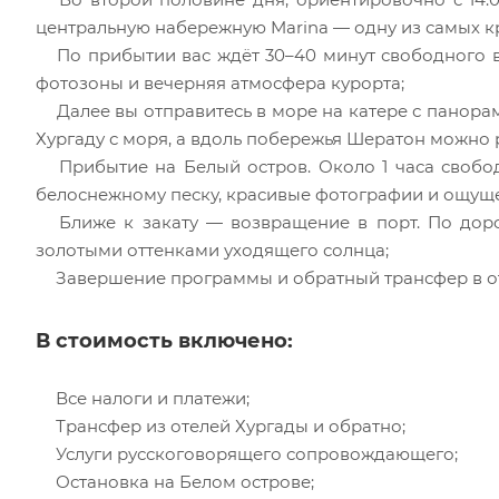
центральную набережную Marina — одну из самых к
По прибытии вас ждёт 30–40 минут свободного в
фотозоны и вечерняя атмосфера курорта;
Далее вы отправитесь в море на катере с панора
Хургаду с моря, а вдоль побережья Шератон можно 
Прибытие на Белый остров. Около 1 часа свобод
белоснежному песку, красивые фотографии и ощуще
Ближе к закату — возвращение в порт. По доро
золотыми оттенками уходящего солнца;
Завершение программы и обратный трансфер в от
В стоимость включено:
Все налоги и платежи;
Трансфер из отелей Хургады и обратно;
Услуги русскоговорящего сопровождающего;
Остановка на Белом острове;