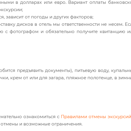
чными в долларах или евро. Вариант оплаты банковск
кскурсии;
, зависит от погоды и других факторов;
оставку дисков в отель мы ответственности не несем. Ес
ую с фотографом и обязательно получите квитанцию и
обится предъявить документы), питьевую воду, купальн
ки, крем от или для загара, пляжное полотенце, в зимн
мательно ознакомиться с
Правилами отмены экскурси
и отмены и возможные ограничения.