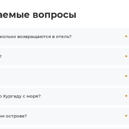
ваемые вопросы
сколько возвращаются в отель?
?
 Хургаду с моря?
ом острове?