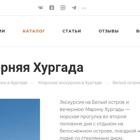
...
ИИ
КАТАЛОГ
СТАТЬИ
ОТЗЫВЫ
В
ерняя Хургада
—
—
ии в Хургаде
Морские экскурсии в Хургаде
Белый остро
Экскурсия на Белый остров и
вечернюю Марину Хургады —
морская прогулка во второй
половине дня с отдыхом на
белоснежном острове, поездкой 
лодке со стеклянным дном,