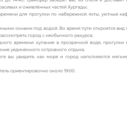
расивых и оживлённых частей Хургады;
ремени для прогулки по набережной: яхты, уютные каф
мными окнами под водой. Во время пути откроется вид 
рассмотреть город с необычного ракурса;
ного времени: купание в прозрачной воде, прогулки 
ние уединённого островного отдыха;
ге вы увидите, как море и город наполняются мягки
ель ориентировочно около 19:00.