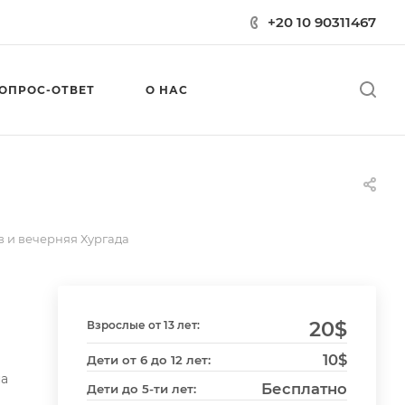
+20 10 90311467
ОПРОС-ОТВЕТ
О НАС
в и вечерняя Хургада
20
$
Взрослые от 13 лет:
10$
Дети от 6 до 12 лет:
на
Бесплатно
Дети до 5-ти лет: