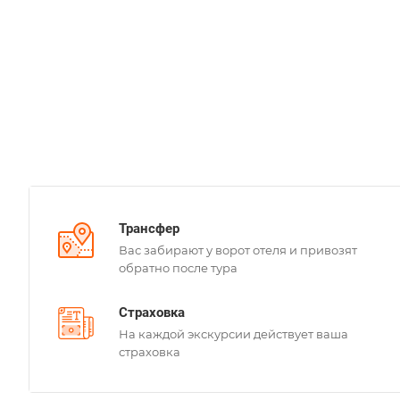
Трансфер
Вас забирают у ворот отеля и привозят
обратно после тура
Страховка
На каждой экскурсии действует ваша
страховка