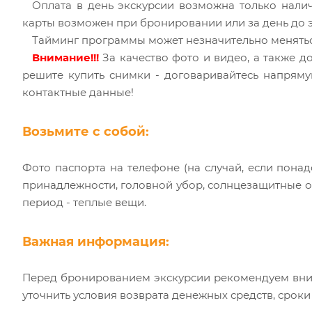
Оплата в день экскурсии возможна только нали
карты возможен при бронировании или за день до э
Тайминг программы может незначительно меняться
Внимание!!!
За качество фото и видео, а также д
решите купить снимки - договаривайтесь напрям
контактные данные!
Возьмите с собой:
Фото паспорта на телефоне (на случай, если понад
принадлежности, головной убор, солнцезащитные оч
период - теплые вещи.
Важная информация:
Перед бронированием экскурсии рекомендуем вни
уточнить условия возврата денежных средств, срок