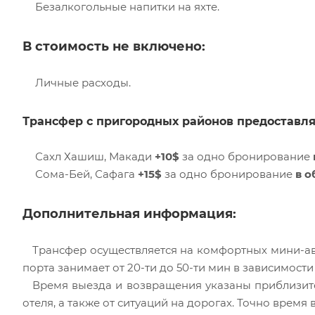
Безалкогольные напитки на яхте.
В стоимость не включено:
Личные расходы.
Трансфер с пригородных районов предоставля
Сахл Хашиш, Макади
+10$
за одно бронирование
Сома-Бей, Сафага
+15$
за одно бронирование
в о
Дополнительная информация:
Трансфер осуществляется на комфортных мини-ав
порта занимает от 20-ти до 50-ти мин в зависимост
Время выезда и возвращения указаны приблизите
отеля, а также от ситуаций на дорогах. Точно врем