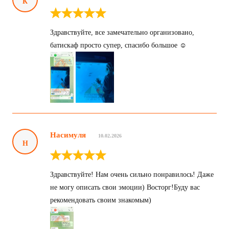
К
Здравствуйте, все замечательно организовано,
батискаф просто супер, спасибо большое ☺️
Насимуля
10.02.2026
Н
Здравствуйте! Нам очень сильно понравилось! Даже
не могу описать свои эмоции) Восторг!Буду вас
рекомендовать своим знакомым)