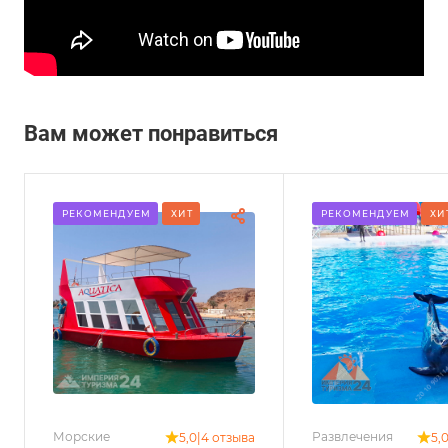
Вам может понравиться
РЕКОМЕНДУЕМ
ХИТ
РЕКОМЕНДУЕМ
ХИ
Морские
Развлечения
5,0
|
4 отзыва
5,