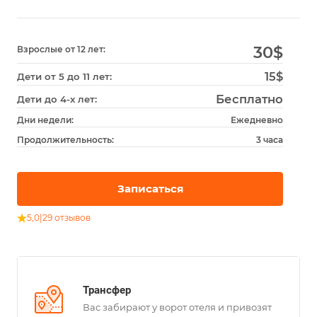
30
$
Взрослые от 12 лет:
15$
Дети от 5 до 11 лет:
Бесплатно
Дети до 4-х лет:
Дни недели:
Ежедневно
Продолжительность:
3 часа
Записаться
5,0
|
29 отзывов
Трансфер
Вас забирают у ворот отеля и привозят