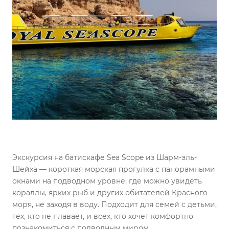
Экскурсия на батискафе Sea Scope из Шарм-эль-
Шейха — короткая морская прогулка с панорамными
окнами на подводном уровне, где можно увидеть
кораллы, ярких рыб и других обитателей Красного
моря, не заходя в воду. Подходит для семей с детьми,
тех, кто не плавает, и всех, кто хочет комфортно
познакомиться с подводным миром.