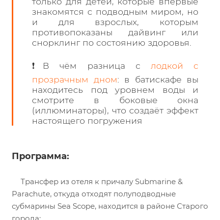
только для детей, которые впервые
знакомятся с подводным миром, но
и для взрослых, которым
противопоказаны дайвинг или
снорклинг по состоянию здоровья.
❗В чём разница с
лодкой с
прозрачным дном
: в батискафе вы
находитесь под уровнем воды и
смотрите в боковые окна
(иллюминаторы), что создаёт эффект
настоящего погружения
Программа:
Трансфер из отеля к причалу Submarine &
Parachute, откуда отходят полуподводные
субмарины Sea Scope, находится в районе Старого
города;