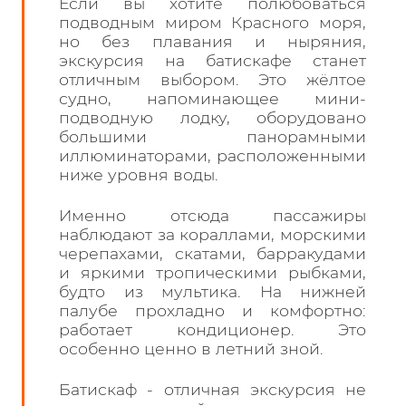
Если вы хотите полюбоваться
подводным миром Красного моря,
но без плавания и ныряния,
экскурсия на батискафе станет
отличным выбором. Это жёлтое
судно, напоминающее мини-
подводную лодку, оборудовано
большими панорамными
иллюминаторами, расположенными
ниже уровня воды.
Именно отсюда пассажиры
наблюдают за кораллами, морскими
черепахами, скатами, барракудами
и яркими тропическими рыбками,
будто из мультика. На нижней
палубе прохладно и комфортно:
работает кондиционер. Это
особенно ценно в летний зной.
Батискаф - отличная экскурсия не