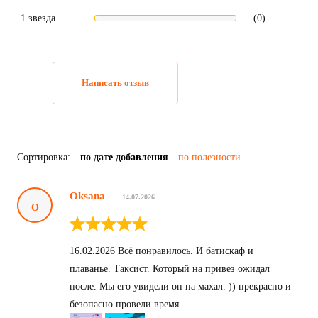
1 звезда
(0)
Написать отзыв
Сортировка:
по дате добавления
по полезности
Oksana
14.07.2026
O
16.02.2026 Всё понравилось. И батискаф и
плаванье. Таксист. Который на привез ожидал
после. Мы его увидели он на махал. )) прекрасно и
безопасно провели время.