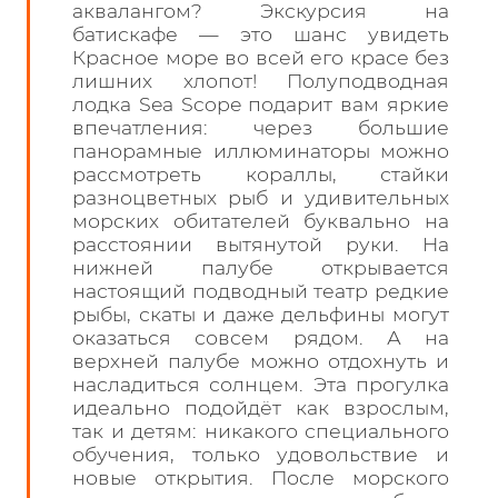
аквалангом? Экскурсия на
батискафе — это шанс увидеть
Красное море во всей его красе без
лишних хлопот! Полуподводная
лодка Sea Scope подарит вам яркие
впечатления: через большие
панорамные иллюминаторы можно
рассмотреть кораллы, стайки
разноцветных рыб и удивительных
морских обитателей буквально на
расстоянии вытянутой руки. На
нижней палубе открывается
настоящий подводный театр редкие
рыбы, скаты и даже дельфины могут
оказаться совсем рядом. А на
верхней палубе можно отдохнуть и
насладиться солнцем. Эта прогулка
идеально подойдёт как взрослым,
так и детям: никакого специального
обучения, только удовольствие и
новые открытия. После морского