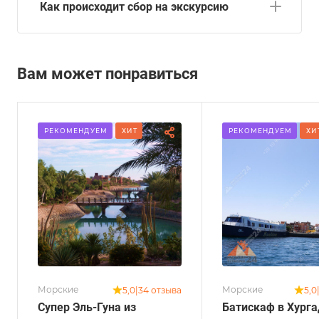
Как происходит сбор на экскурсию
Вам может понравиться
РЕКОМЕНДУЕМ
ХИТ
РЕКОМЕНДУЕМ
ХИ
Морские
Морские
5,0
|
34 отзыва
5,0
Супер Эль-Гуна из
Батискаф в Хурга