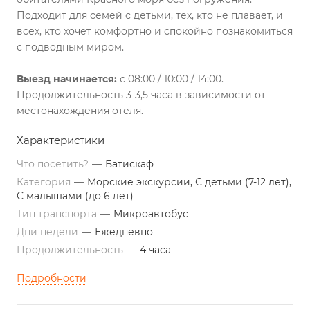
Подходит для семей с детьми, тех, кто не плавает, и
всех, кто хочет комфортно и спокойно познакомиться
с подводным миром.
Выезд начинается:
с 08:00 / 10:00 / 14:00.
Продолжительность 3-3,5 часа в зависимости от
местонахождения отеля.
Характеристики
Что посетить?
—
Батискаф
Категория
—
Морские экскурсии, С детьми (7-12 лет),
С малышами (до 6 лет)
Тип транспорта
—
Микроавтобус
Дни недели
—
Ежедневно
Продолжительность
—
4 часа
Подробности