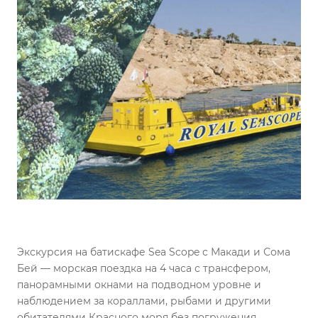
Экскурсия на батискафе Sea Scope с Макади и Сома
Бей — морская поездка на 4 часа с трансфером,
панорамными окнами на подводном уровне и
наблюдением за кораллами, рыбами и другими
обитателями Красного моря без погружения.