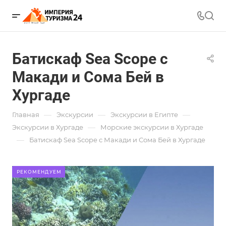
Батискаф Sea Scope с
Макади и Сома Бей в
Хургаде
—
—
—
Главная
Экскурсии
Экскурсии в Египте
—
Экскурсии в Хургаде
Морские экскурсии в Хургаде
—
Батискаф Sea Scope с Макади и Сома Бей в Хургаде
РЕКОМЕНДУЕМ